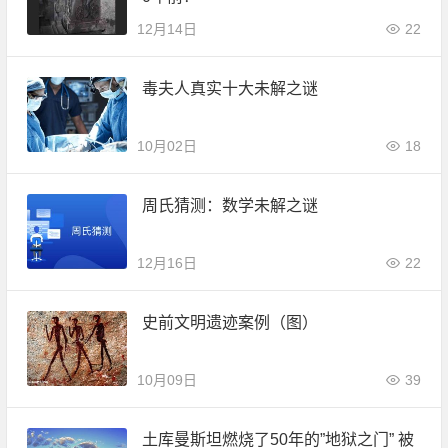
12月14日
22
毒夫人真实十大未解之谜
10月02日
18
周氏猜测：数学未解之谜
12月16日
22
史前文明遗迹案例（图）
10月09日
39
土库曼斯坦燃烧了50年的”地狱之门” 被