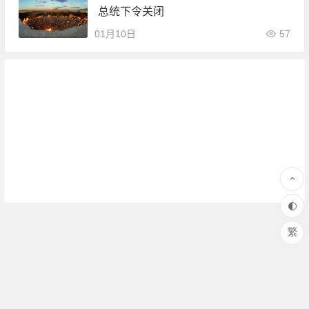
总统下令关闭
01月10日
57
繁