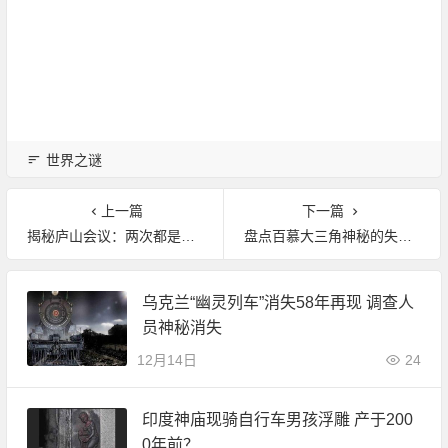
世界之谜
上一篇
下一篇
揭秘庐山会议：两次都是中途变局和冗长的检讨
盘点百慕大三角神秘的失踪事件
乌克兰“幽灵列车”消失58年再现 调查人
员神秘消失
12月14日
24
印度神庙现骑自行车男孩浮雕 产于200
0年前？