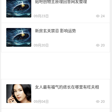
贴吧创物主原理回答网友整理
09月23日
24
新房玄关禁忌 影响运势
09月20日
20
女人最有福气的痣长在哪里有旺夫相
09月04日
20