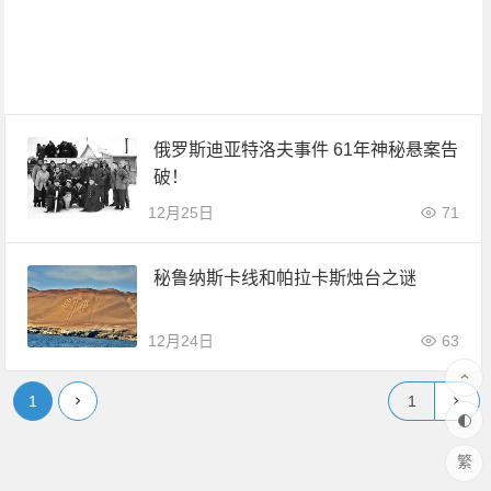
俄罗斯迪亚特洛夫事件 61年神秘悬案告
破！
12月25日
71
秘鲁纳斯卡线和帕拉卡斯烛台之谜
12月24日
63
1
繁