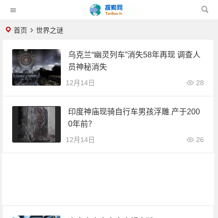
首页
世界之谜
乌克兰“幽灵列车”消失58年再现 调查人
员神秘消失
12月14日
28
印度神庙现骑自行车男孩浮雕 产于200
0年前？
12月14日
26