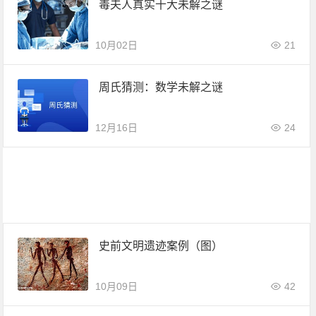
毒夫人真实十大未解之谜
10月02日
21
周氏猜测：数学未解之谜
12月16日
24
史前文明遗迹案例（图）
10月09日
42