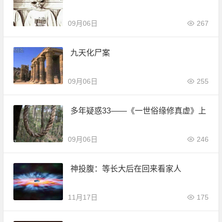
09月06日
267
九天化尸案
09月06日
255
多年疑惑33——《一世俗缘修真虚》上
09月06日
246
神投腹：等长大后在回来看家人
11月17日
175