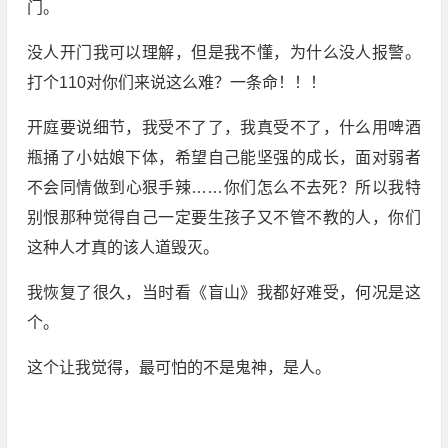
门。
没人开门我可以理解，但是我不懂，为什么没人报警。
打个110对你们来说这么难？一条命！！！
开庭要说细节，我受不了了，我真受不了，什么用啤酒
瓶捅了小姑娘下体，希望自己能坚强的成长，面对弱者
不会同情做到心狠手辣……你们怎么不去死？所以我特
别恨那种觉得自己一定要生孩子又不管不教的人，你们
这种人才真的该人道毁灭。
我恢复了很久，当时看《盲山》我都好难受，何况是这
个。
这个让我觉得，最可怕的不是鬼神，是人。