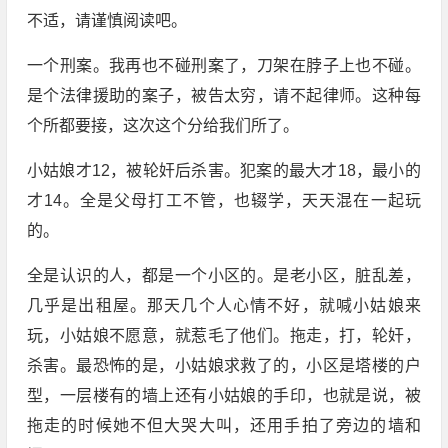
不适，请谨慎阅读吧。
一个刑案。我再也不碰刑案了，刀架在脖子上也不碰。
是个法律援助的案子，被告太穷，请不起律师。这种每
个所都要接，这次这个分给我们所了。
小姑娘才12，被轮奸后杀害。犯案的最大才18，最小的
才14。全是父母打工不管，也辍学，天天混在一起玩
的。
全是认识的人，都是一个小区的。是老小区，脏乱差，
几乎是出租屋。那天几个人心情不好，就喊小姑娘来
玩，小姑娘不愿意，就惹毛了他们。拖走，打，轮奸，
杀害。最恐怖的是，小姑娘求救了的，小区是塔楼的户
型，一层楼有的墙上还有小姑娘的手印，也就是说，被
拖走的时候她不但大哭大叫，还用手拍了旁边的墙和