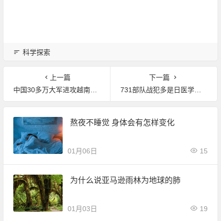
科学探索
上一篇
下一篇
中国30多万大军进攻越南时 苏联为什么却选择按兵不动？
731部队战犯多是日医学界精英 获日决策层扶持
熬夜不睡觉 身体会有怎样变化
01月06日
15
为什么说亚马逊雨林为地球的肺
01月03日
19