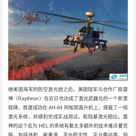
继美国海军的防空激光炮之后，美国陆军与合作厂商雷
神（Raytheon）在近日也达成了激光武器化的一个新里
程碑，首度成功在 AH-64 阿帕契直升机上，搭载了一组
激光系统，并顺利完成实战测试。和陆基激光相比，雷
神的这个名为 HEL 的系统有着太多额外的技术难点要克
服，包括体积、能量源、平台稳定性、平台震动等，但