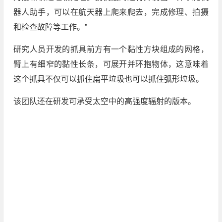
器人助手，可以在航天器上爬来爬去，完成修理、拍摄
和检查故障等工作。”
研究人员开发的抓具前方有一个黏性方块组成的网格，
臂上有细窄的黏性长条，可展开并环抱物体，这意味着
这个抓具不仅可以抓住扁平垃圾也可以抓住弧形垃圾。
该团队还在研发可承受太空中的高强度辐射的版本。