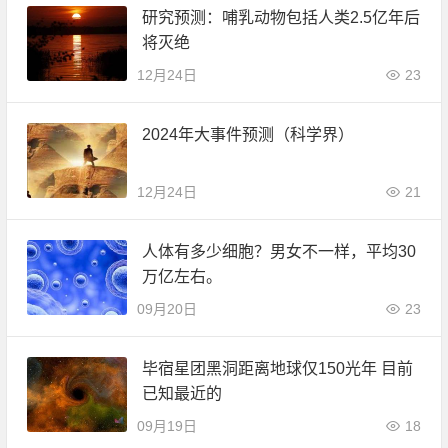
研究预测：哺乳动物包括人类2.5亿年后
将灭绝
12月24日
23
2024年大事件预测（科学界）
12月24日
21
人体有多少细胞？男女不一样，平均30
万亿左右。
09月20日
23
毕宿星团黑洞距离地球仅150光年 目前
已知最近的
09月19日
18