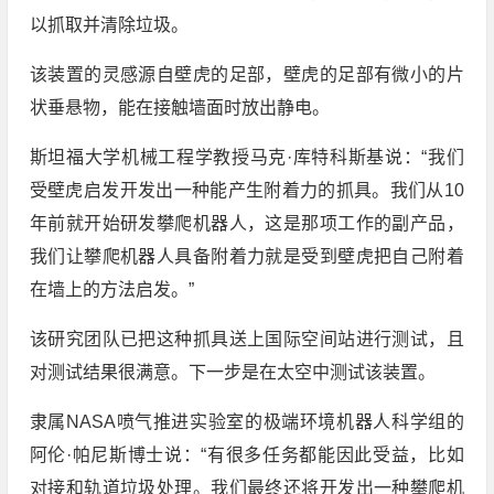
以抓取并清除垃圾。
该装置的灵感源自壁虎的足部，壁虎的足部有微小的片
状垂悬物，能在接触墙面时放出静电。
斯坦福大学机械工程学教授马克·库特科斯基说：“我们
受壁虎启发开发出一种能产生附着力的抓具。我们从10
年前就开始研发攀爬机器人，这是那项工作的副产品，
我们让攀爬机器人具备附着力就是受到壁虎把自己附着
在墙上的方法启发。”
该研究团队已把这种抓具送上国际空间站进行测试，且
对测试结果很满意。下一步是在太空中测试该装置。
隶属NASA喷气推进实验室的极端环境机器人科学组的
阿伦·帕尼斯博士说：“有很多任务都能因此受益，比如
对接和轨道垃圾处理。我们最终还将开发出一种攀爬机