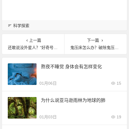
科学探索
上一篇
下一篇
还敢说没外星人？“好奇号”火星发现这个东西
鬼压床怎么办？破除鬼压床的办法你该知道
熬夜不睡觉 身体会有怎样变化
01月06日
15
为什么说亚马逊雨林为地球的肺
01月03日
19