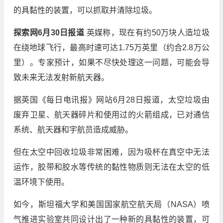
的具黏性的装置，可以抓取并清除垃圾。
探索网6月30日报道
英媒称，现在有约50万块人造垃圾
在绕地球飞行，最高时速可达1.75万英里（约合2.8万公
里）。专家预计，如果不尽快处理这一问题，可能会导
致未来无法发射新航天器。
据英国《每日电讯报》网站6月28日报道，太空垃圾由
废弃卫星、航天器碎片和使用过的火箭组成，已对通信
系统、航天器和宇航员造成威胁。
但在太空中回收垃圾非常困难，因为吸杯在真空中无法
运作，胶带和胶水等传统的黏性物质则无法在太空的低
温环境下使用。
如今，斯坦福大学和美国国家航空航天局（NASA）喷
气推进实验室共同设计出了一种新的具黏性的装置，可