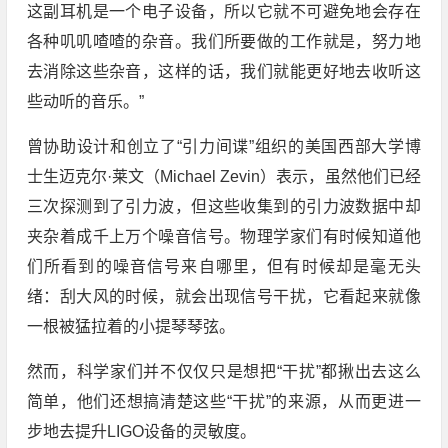
这副耳机是一个电子设备，所以它就不可避免地会存在
各种叽叽喳喳的杂音。我们所要做的工作就是，努力地
去消除这些杂音，这样的话，我们就能更好地去收听这
些动听的音乐。”
曾协助设计和创立了“引力间谍”组织的美国西部大学博
士生迈克尔·莱文（Michael Zevin）表示，虽然他们已经
三次探测到了引力波，但这些收集到的引力波数据中却
夹杂着成千上万个噪音信号。物理学家们有时候知道他
们所看到的噪音信号来自哪里，但有时候却是毫无头
绪：刮大风的时候，就会出现信号干扰，它看起来就像
一根被猛拉着的小提琴琴弦。
然而，科学家们并不仅仅只是想把“干扰”都揪出去这么
简单，他们还想搞清楚这些“干扰”的来源，从而更进一
步地去提升LIGO设备的灵敏度。