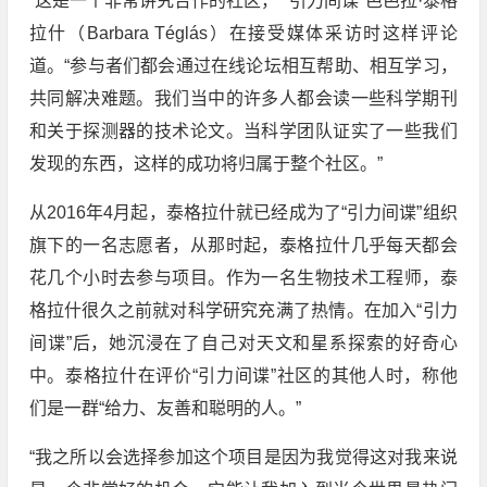
“这是一个非常讲究合作的社区，”“引力间谍”芭芭拉·泰格
拉什（Barbara Téglás）在接受媒体采访时这样评论
道。“参与者们都会通过在线论坛相互帮助、相互学习，
共同解决难题。我们当中的许多人都会读一些科学期刊
和关于探测器的技术论文。当科学团队证实了一些我们
发现的东西，这样的成功将归属于整个社区。”
从2016年4月起，泰格拉什就已经成为了“引力间谍”组织
旗下的一名志愿者，从那时起，泰格拉什几乎每天都会
花几个小时去参与项目。作为一名生物技术工程师，泰
格拉什很久之前就对科学研究充满了热情。在加入“引力
间谍”后，她沉浸在了自己对天文和星系探索的好奇心
中。泰格拉什在评价“引力间谍”社区的其他人时，称他
们是一群“给力、友善和聪明的人。”
“我之所以会选择参加这个项目是因为我觉得这对我来说