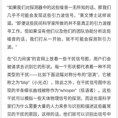
“如果我们对探测器中的这些噪音一无所知的话，那我们
几乎不可能会发现这些引力波信号，”莱文博士这样说
道。“即便这些民间科学家所做的并不是真正的引力波搜
寻工作，但如果没有他们以及他们的团队协助分析这些
噪音的话，我们打从一开始，就不可能会探测到引力
波。”
在“引力间谍”的官网上放着一些干扰信号图，用户们会
被请求去识别它的形状。每一个形状都代表着一种不同
类型的干扰——比如下面这幅对称分布的“泪滴”，它被
称之为“blip”（小光点），除此之外，在干扰信号图中出
现的半条细长曲线被称作为“whisper”（低语者）。这些
干扰可以模拟一些天体物理信号的探测，而这也是科学
家们为什么需要大量的人力来参与识别和描述这些最常
见的干扰的原因，这样的话，他们就可以识别出信号中