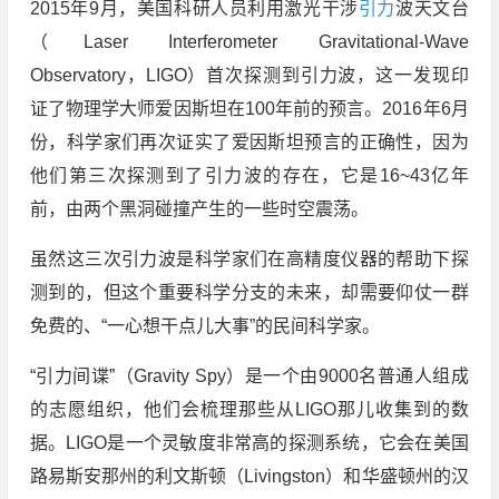
2015年9月，美国科研人员利用激光干涉
引力
波天文台
（Laser Interferometer Gravitational-Wave
Observatory，LIGO）首次探测到引力波，这一发现印
证了物理学大师爱因斯坦在100年前的预言。2016年6月
份，科学家们再次证实了爱因斯坦预言的正确性，因为
他们第三次探测到了引力波的存在，它是16~43亿年
前，由两个黑洞碰撞产生的一些时空震荡。
虽然这三次引力波是科学家们在高精度仪器的帮助下探
测到的，但这个重要科学分支的未来，却需要仰仗一群
免费的、“一心想干点儿大事”的民间科学家。
“引力间谍”（Gravity Spy）是一个由9000名普通人组成
的志愿组织，他们会梳理那些从LIGO那儿收集到的数
据。LIGO是一个灵敏度非常高的探测系统，它会在美国
路易斯安那州的利文斯顿（Livingston）和华盛顿州的汉