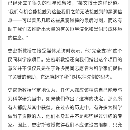
已经死去了很久的恒星残留物，”莱文博士这样说道。
“我们有机会能接触到这些我们之前无法接触到的黑洞信
息——可以瞥见几眼这些黑洞碰撞的最后时刻，而这有
助于我们去推断出大量的有关恒星演化和黑洞形成环境
的信息。”
史密斯教授在接受媒体采访时表示，他“完全支持”这个
民间科学家项目。史密斯教授还向我们指出这个项目的
意义并不仅仅只是在于许多民间志愿者为科学家们提供
了关键的帮助，它还唤起了我们对以往先例的思考。
史密斯教授坚定地认为，任何人都应该相信自己能参与
到科学研究当中，如果他们作出了这样的决定，那么所
有人都能从其中获益。在过去的历史中，有许多为科学
做出了贡献的人，他们本身却并不是那些经过训练的专
家。因此，史密斯教授觉得我们不应该设置限制，只允