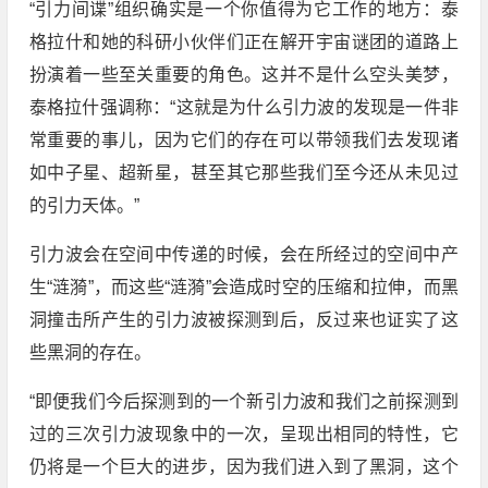
“引力间谍”组织确实是一个你值得为它工作的地方：泰
格拉什和她的科研小伙伴们正在解开宇宙谜团的道路上
扮演着一些至关重要的角色。这并不是什么空头美梦，
泰格拉什强调称：“这就是为什么引力波的发现是一件非
常重要的事儿，因为它们的存在可以带领我们去发现诸
如中子星、超新星，甚至其它那些我们至今还从未见过
的引力天体。”
引力波会在空间中传递的时候，会在所经过的空间中产
生“涟漪”，而这些“涟漪”会造成时空的压缩和拉伸，而黑
洞撞击所产生的引力波被探测到后，反过来也证实了这
些黑洞的存在。
“即便我们今后探测到的一个新引力波和我们之前探测到
过的三次引力波现象中的一次，呈现出相同的特性，它
仍将是一个巨大的进步，因为我们进入到了黑洞，这个