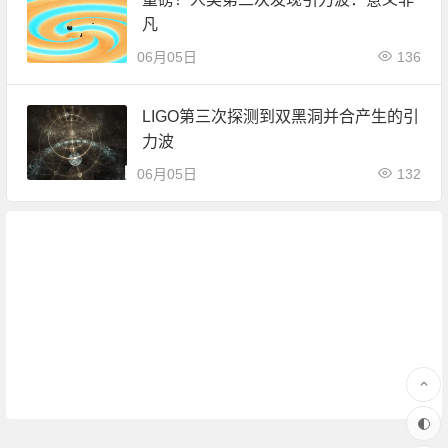
凡
06月05日
136
LIGO第三次探测到双黑洞并合产生的引
力波
06月05日
132