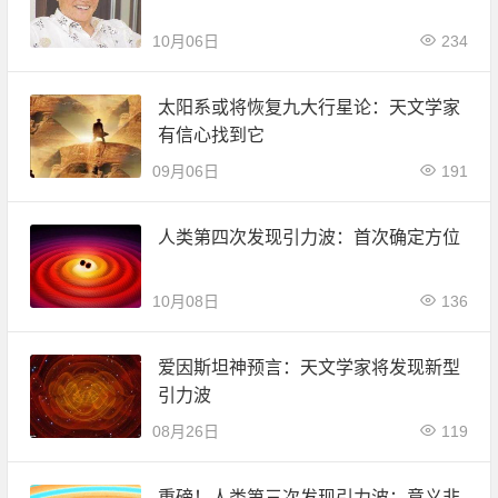
10月06日
234
太阳系或将恢复九大行星论：天文学家
有信心找到它
09月06日
191
人类第四次发现引力波：首次确定方位
10月08日
136
爱因斯坦神预言：天文学家将发现新型
引力波
08月26日
119
重磅！人类第三次发现引力波：意义非