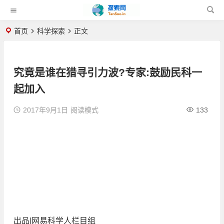
首页
科学探索
正文
究竟是谁在猎寻引力波?专家:鼓励民科一
起加入
2017年9月1日
阅读模式
133
出品|网易科学人栏目组