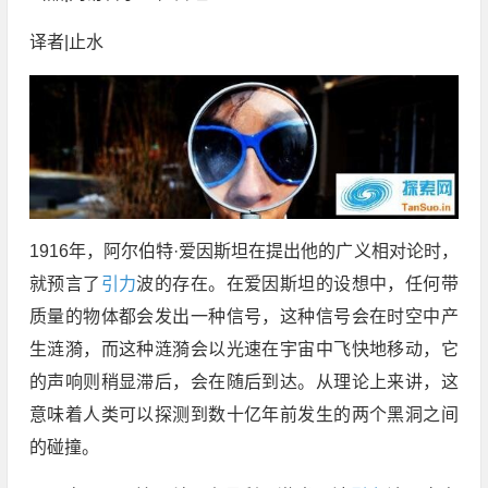
译者|止水
1916年，阿尔伯特·爱因斯坦在提出他的广义相对论时，
就预言了
引力
波的存在。在爱因斯坦的设想中，任何带
质量的物体都会发出一种信号，这种信号会在时空中产
生涟漪，而这种涟漪会以光速在宇宙中飞快地移动，它
的声响则稍显滞后，会在随后到达。从理论上来讲，这
意味着人类可以探测到数十亿年前发生的两个黑洞之间
的碰撞。