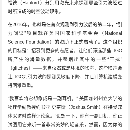
福德（Hanford ）分别用激光束来探测那些引力波经过
时所造成的时空波动现象。
在2016年，也就是在首次观测到引力波后的第二年，“引
力间谍”项目就在美国国家科学基金会（National
Science Foundation）的资助下正式启动了。这个组织
的目标是：招募到更多的志愿者，让他们筛选那些LIGO
所产生的海量数据，并鉴别出其中的一些“干扰”
（glitches）——来自仪器或是环境的噪声，这些噪声会
让LIGO对引力波的探测灵敏度下降，并让计算机建模变
得困难重重。
“我喜欢将它想象成是一副耳机，” 美国加州州立大学的
物理学副教授约书亚·史密斯（Joshua Smith）在接受媒
体采访时这样评论道。“设想一下，你有一副耳机，你正
试图用它来听一首非常美妙的轻音乐，然而，因为你的