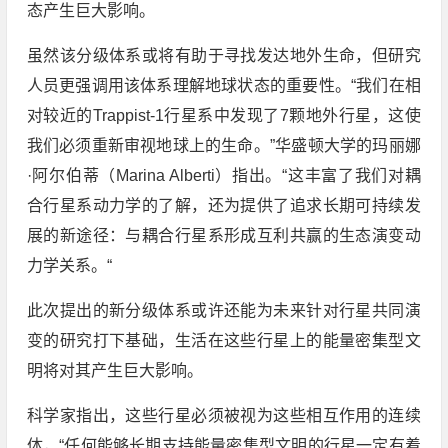
态产生巨大影响。
虽然该分级体系或将有助于寻找发达地外生命，但研究
人员更强调用该体系理解地球状态的重要性。“我们在相
对较近的Trappist-1行星系中发现了7颗地外行星，这使
我们必须重新审视地球上的生命。”华盛顿大学的玛丽娜
·阿尔伯蒂（Marina Alberti）指出。“这丰富了我们对耦
合行星系动力学的了解，还为提供了追求长期可持续发
展的新途径：与耦合行星系形成互利共赢的生态演变动
力学关系。“
此次提出的新分级体系或许还能为未来针对行星共同演
变的研究打下基础，生活在这些行星上的能量密集型文
明将对其产生巨大影响。
科学家指出，这些行星必须被视为这些相互作用的连续
体，“任何能够长期支持能量密集型文明的行星一定有着