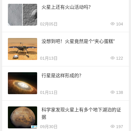
火星上还有火山活动吗？
02月05日
104
没想到吧！火星竟然是个“夹心蛋糕”
01月13日
122
行星是这样形成的？
01月11日
138
科学家发现火星上有多个地下湖泊的证
据
09月30日
197