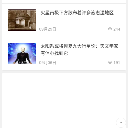
火星南极下方散布着许多液态湿地区
09月29日
244
太阳系或将恢复九大行星论：天文学家
有信心找到它
09月06日
191