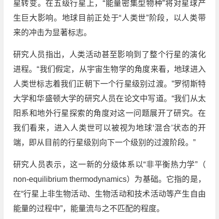
星转变。在五级行星上，“能量密集型物种”将对星球产
生巨大影响。地球目前正处于“人类世”阶段，以人类带
来的冲击为显著标志。
研究人员指出，人类活动甚至影响到了整个行星的演化
进程。“我们假定，从宇宙生物学的角度来看，地球进入
人类世标志着我们正朝下一个行星级别过渡。”罗彻斯特
大学和华盛顿大学的研究人员在论文中写道。“我们从太
阳系和地外行星探索的角度对这一问题展开了研究。在
我们看来，进入人类世可以被视为地球‘混合’状态的开
端，即从目前的行星级别向下一个级别的过渡阶段。”
研究人员表示，这一新的分级体系以“非平衡热力学”（
non-equilibrium thermodynamics）为基础。它指的是，
在“行星上非生物活动、生物活动和技术活动等产生自由
能量的过程中”，能量流与之不匹配的程度。