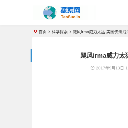
首页
科学探索
飓风Irma威力太猛 美国佛州
飓风Irma威力
2017年9月13日
1