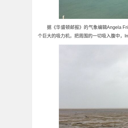
据《华盛顿邮报》的气象编辑Angela F
个巨大的吸力机，把周围的一切吸入腹中，I