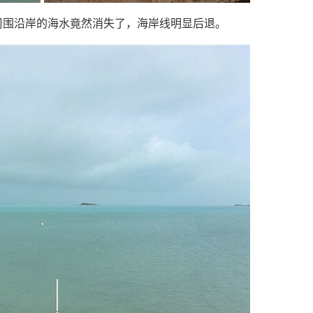
周围沿岸的海水竟然消失了，海岸线明显后退。