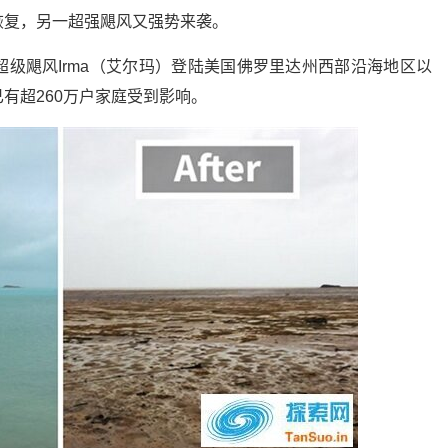
恢复，另一超强飓风又强势来袭。
级飓风Irma（艾尔玛）登陆美国佛罗里达州西部沿海地区以
有超260万户家庭受到影响。