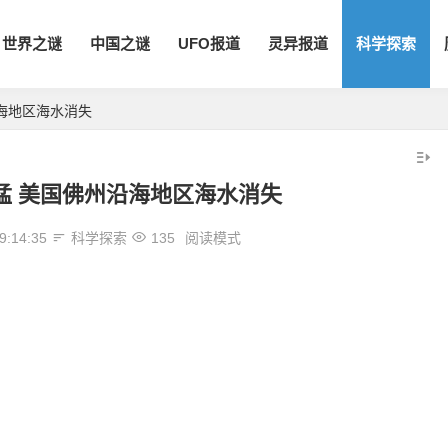
世界之谜
中国之谜
UFO报道
灵异报道
科学探索
沿海地区海水消失
太猛 美国佛州沿海地区海水消失
9:14:35
科学探索
135
阅读模式