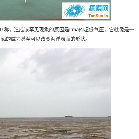
ritz称，造成该罕见现象的原因是Irma的超低气压，它就像是一
rma的威力甚至可以改变海洋表面的形状。