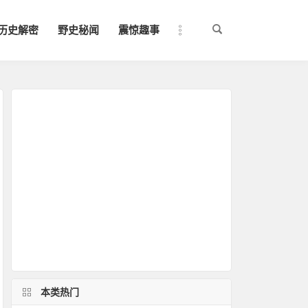
历史解密
野史秘闻
震惊趣事
本类热门