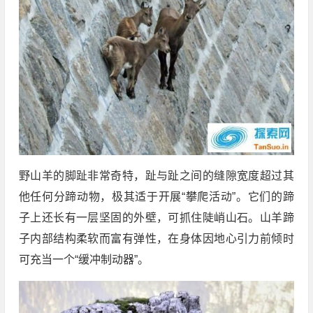
野山羊的脚趾非常奇特，趾与趾之间的缝隙宽度超过其
他任何分蹄动物，极其适于开展“攀爬活动”。它们的蹄
子上还长有一层坚固的外壁，可抓住陡峭山石。山羊蹄
子内部结构柔软而富有弹性，在身体因地心引力前倾时
可充当一个“缓冲制动器”。