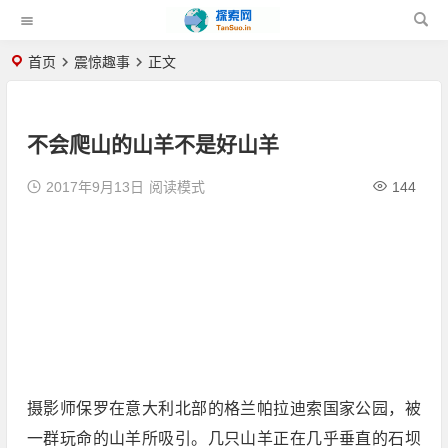
首页
震惊趣事
正文
不会爬山的山羊不是好山羊
2017年9月13日
阅读模式
144
摄影师保罗在意大利北部的格兰帕拉迪索国家公园，被
一群玩命的山羊所吸引。几只山羊正在几乎垂直的石坝