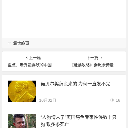
震惊趣事
上一篇
下一篇
盘点：老外最喜欢的中国十大景区
《延禧攻略》秦岚佘诗曼演绎宫中浮沉
诺贝尔奖怎么来的 为何一直发不完
10月02日
16
“人狗情未了”英国鳄鱼专家性侵数十只
狗 致多条死亡