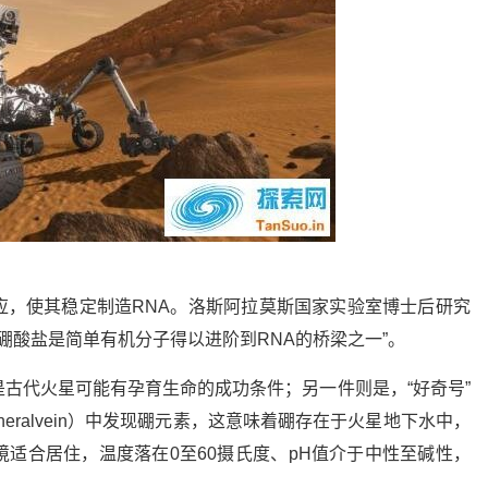
应，使其稳定制造RNA。洛斯阿拉莫斯国家实验室博士后研究
硼酸盐是简单有机分子得以进阶到RNA的桥梁之一”。
古代火星可能有孕育生命的成功条件；另一件则是，“好奇号”
emineralvein）中发现硼元素，这意味着硼存在于火星地下水中，
适合居住，温度落在0至60摄氏度、pH值介于中性至碱性，