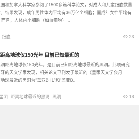
国和加拿大科学家参阅了1500多篇科学论文，对成人和儿童细胞数量
。结果发现，成年男性体内平均有36万亿个细胞；而成年女性平均有
。而且，人体内小细胞（如血细胞）...
细胞
23
距离地球仅150光年 目前已知最近的
洞距离地球仅150光年，是目前已知距离地球最近的黑洞。此项研究
班牙的天文学家发现，相关论文已刊发于最近的《皇家天文学会月
球最近的黑洞为“盖亚BH1”和“盖亚B...
星团
距离地球最近的黑洞
黑洞
18