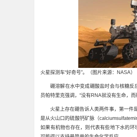
火星探测车“好奇号”。（图片来源：NASA）
硼溶解在水中变成硼酸盐时会与核糖反
员帕特里克强调，“没有RNA就没有生命，而
火星上存在硼告诉人类两件事，第一件是
是从火山口的硫酸钙矿脉（calciumsulfat
如果有机物也存在，则代表有些地下水的环境
可能得以支持最简单的生命化学反应。