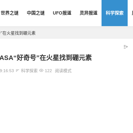
世界之谜
中国之谜
UFO报道
灵异报道
科学探索
号”在火星找到硼元素
ASA“好奇号”在火星找到硼元素
9:16:53
科学探索
122
阅读模式