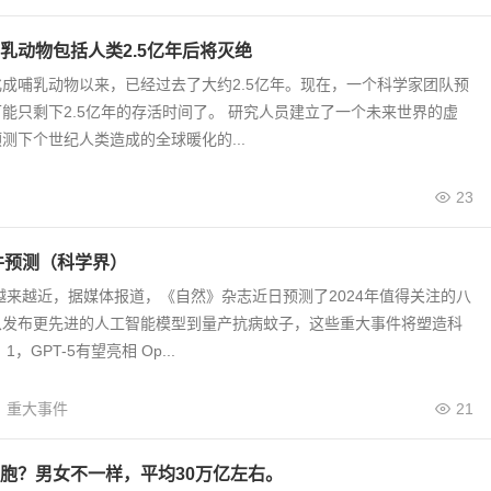
乳动物包括人类2.5亿年后将灭绝
成哺乳动物以来，已经过去了大约2.5亿年。现在，一个科学家团队预
能只剩下2.5亿年的存活时间了。 研究人员建立了一个未来世界的虚
测下个世纪人类造成的全球暖化的...
23
事件预测（科学界）
步越来越近，据媒体报道，《自然》杂志近日预测了2024年值得关注的八
从发布更先进的人工智能模型到量产抗病蚊子，这些重大事件将塑造科
，GPT-5有望亮相 Op...
重大事件
21
胞？男女不一样，平均30万亿左右。