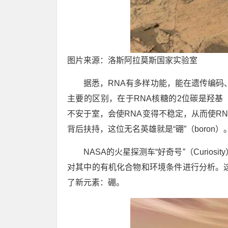
图片来源：洛斯阿拉莫斯国家实验室
据悉，RNA有多样功能，能在遗传编码
主要的区别，在于RNA核糖的2位碳是羟基
不安于室，会使RNA变得不稳定，从而使R
背后扶持，这位无名英雄就是“硼”（boron）
NASA的火星探测车“好奇号”（Curio
对其中的有机化合物和环境条件进行分析。这一次
了新元素：硼。