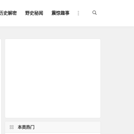
历史解密
野史秘闻
震惊趣事
本类热门