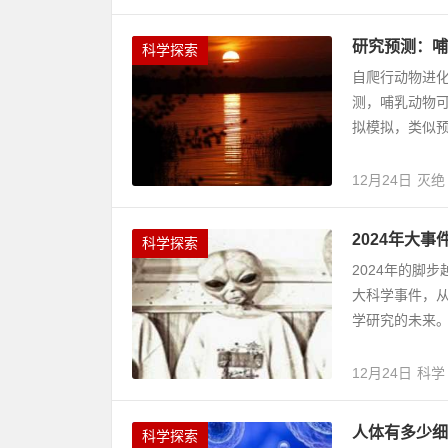
研究预测：哺
科学探索
自爬行动物进化
测，哺乳动物可
拟模拟，类似预
12月24日
灭绝
2024年大
科学探索
2024年的脚
大科学事件，
学研究的未来。 1
12月24日
科学
人体有多少细
科学探索