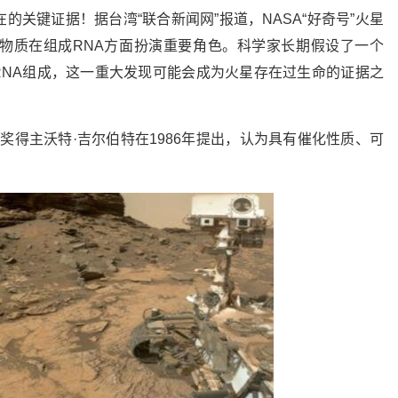
关键证据！据台湾“联合新闻网”报道，NASA“好奇号”火星
物质在组成RNA方面扮演重要角色。科学家长期假设了一个
链RNA组成，这一重大发现可能会成为火星存在过生命的证据之
。
诺贝尔奖得主沃特·吉尔伯特在1986年提出，认为具有催化性质、可