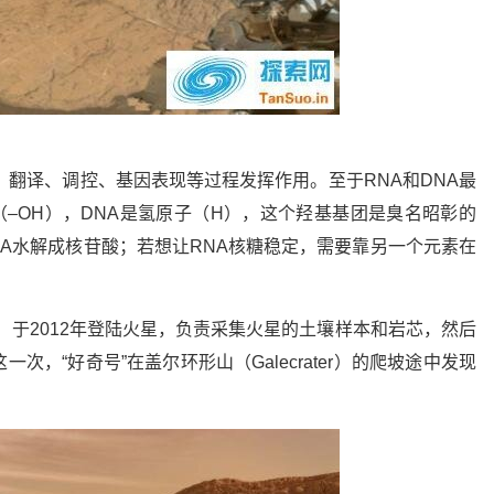
、翻译、调控、基因表现等过程发挥作用。至于RNA和DNA最
（–OH），DNA是氢原子（H），这个羟基基团是臭名昭彰的
NA水解成核苷酸；若想让RNA核糖稳定，需要靠另一个元素在
。
sity）于2012年登陆火星，负责采集火星的土壤样本和岩芯，然后
，“好奇号”在盖尔环形山（Galecrater）的爬坡途中发现