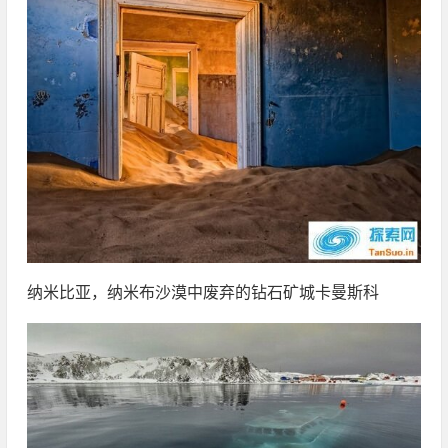
纳米比亚，纳米布沙漠中废弃的钻石矿城卡曼斯科