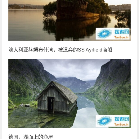
澳大利亚赫姆布什湾，被遗弃的SS Ayrfield商船
德国，湖面上的渔屋