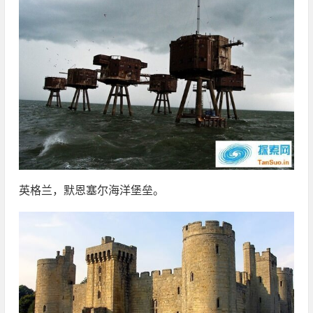
英格兰，默恩塞尔海洋堡垒。