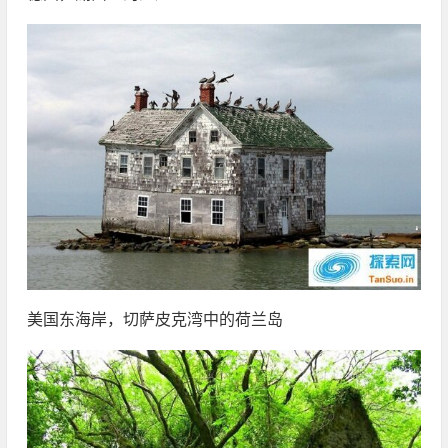
美国东海岸，切萨皮克湾中的荷兰岛