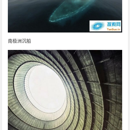
南极洲沉船