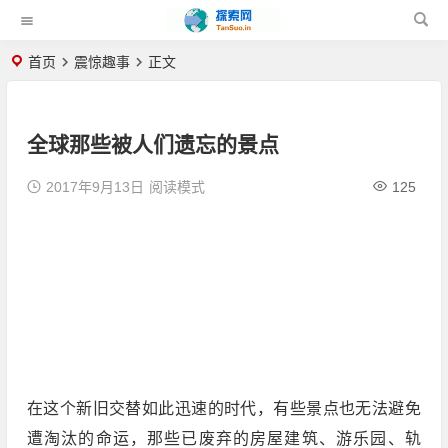
首页
震惊趣事
正文
全球那些被人们遗忘的景点
2017年9月13日
阅读模式
125
在这个新旧交替如此迅速的时代，有些景点也无法避免
遭淘汰的命运，那些已废弃的房屋建筑、游乐园、轨