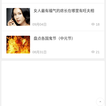
女人最有福气的痣长在哪里有旺夫相
09月04日
18
盘点各国鬼节（中元节）
08月31日
21