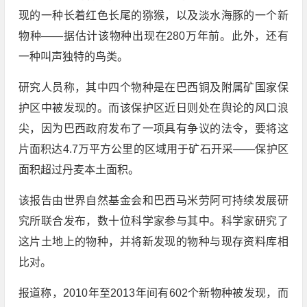
现的一种长着红色长尾的猕猴，以及淡水海豚的一个新
物种——据估计该物种出现在280万年前。此外，还有
一种叫声独特的鸟类。
研究人员称，其中四个物种是在巴西铜及附属矿国家保
护区中被发现的。而该保护区近日则处在舆论的风口浪
尖，因为巴西政府发布了一项具有争议的法令，要将这
片面积达4.7万平方公里的区域用于矿石开采——保护区
面积超过丹麦本土面积。
该报告由世界自然基金会和巴西马米劳阿可持续发展研
究所联合发布，数十位科学家参与其中。科学家研究了
这片土地上的物种，并将新发现的物种与现存资料库相
比对。
报道称，2010年至2013年间有602个新物种被发现，而