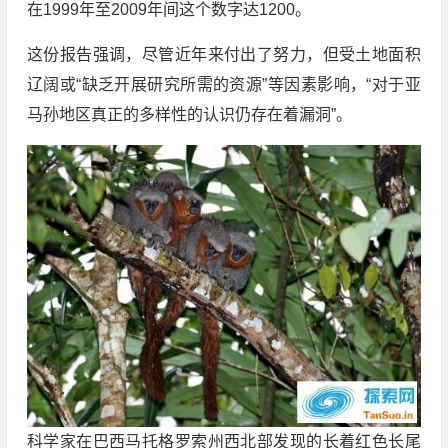
在1999年至2009年间这个数字达1200。
这份报告强调，尽管近年来付出了努力，但受土地面积
辽阔或“缺乏开展研究所需的资源”等因素影响，“对于亚
马孙地区真正的多样性的认识仍存在着漏洞”。
科学家在巴西马托格罗索州西北部发现的长着红色长尾