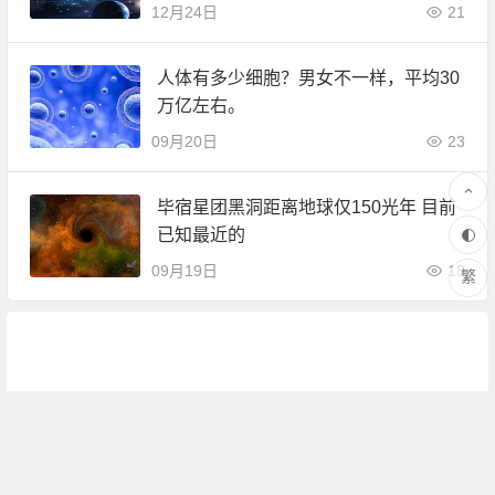
12月24日
21
人体有多少细胞？男女不一样，平均30
万亿左右。
09月20日
23
毕宿星团黑洞距离地球仅150光年 目前
已知最近的
09月19日
18
繁