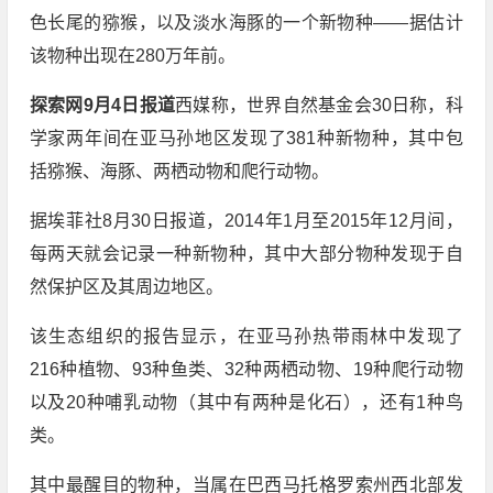
色长尾的猕猴，以及淡水海豚的一个新物种——据估计
该物种出现在280万年前。
探索网9月4日报道
西媒称，世界自然基金会30日称，科
学家两年间在亚马孙地区发现了381种新物种，其中包
括猕猴、海豚、两栖动物和爬行动物。
据埃菲社8月30日报道，2014年1月至2015年12月间，
每两天就会记录一种新物种，其中大部分物种发现于自
然保护区及其周边地区。
该生态组织的报告显示，在亚马孙热带雨林中发现了
216种植物、93种鱼类、32种两栖动物、19种爬行动物
以及20种哺乳动物（其中有两种是化石），还有1种鸟
类。
其中最醒目的物种，当属在巴西马托格罗索州西北部发