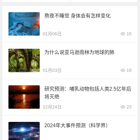
熬夜不睡觉 身体会有怎样变化
01月06日
15
为什么说亚马逊雨林为地球的肺
01月03日
19
研究预测：哺乳动物包括人类2.5亿年后
将灭绝
12月24日
23
2024年大事件预测（科学界）