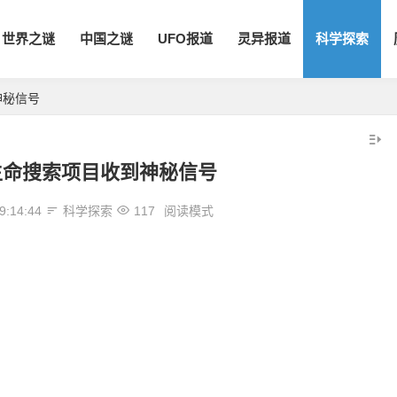
世界之谜
中国之谜
UFO报道
灵异报道
科学探索
神秘信号
生命搜索项目收到神秘信号
9:14:44
科学探索
117
阅读模式