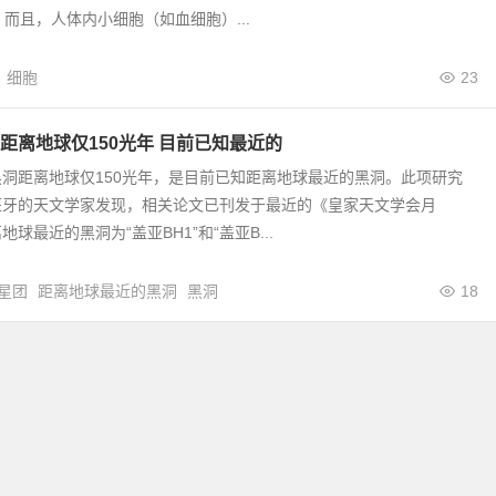
。而且，人体内小细胞（如血细胞）...
细胞
23
距离地球仅150光年 目前已知最近的
洞距离地球仅150光年，是目前已知距离地球最近的黑洞。此项研究
班牙的天文学家发现，相关论文已刊发于最近的《皇家天文学会月
球最近的黑洞为“盖亚BH1”和“盖亚B...
星团
距离地球最近的黑洞
黑洞
18