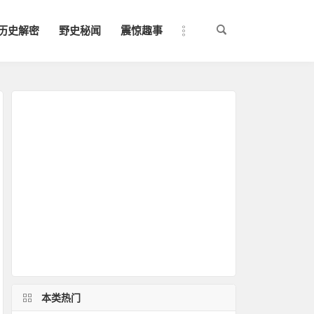
历史解密
野史秘闻
震惊趣事
本类热门