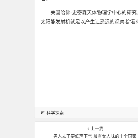
美国哈佛-史密森天体物理学中心的研
太阳能发射机就足以产生让遥远的观察者“看
科学探索
上一篇
男人去了要低声下气 最有女人味的十个国家