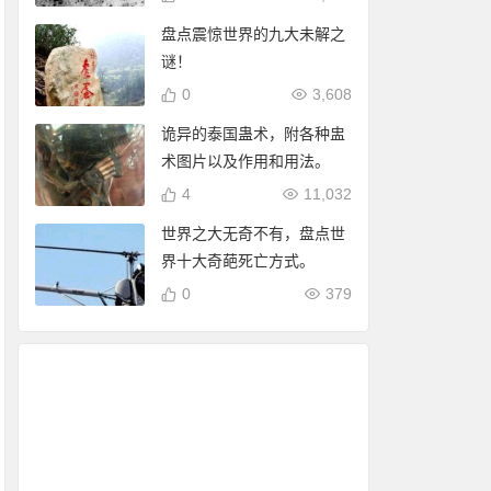
盘点震惊世界的九大未解之
谜！
0
3,608
诡异的泰国蛊术，附各种盅
术图片以及作用和用法。
4
11,032
世界之大无奇不有，盘点世
界十大奇葩死亡方式。
0
379