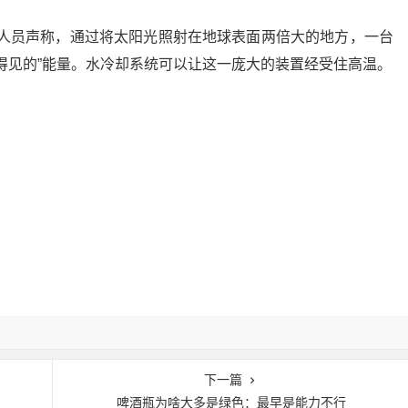
究人员声称，通过将太阳光照射在地球表面两倍大的地方，一台
得见的”能量。水冷却系统可以让这一庞大的装置经受住高温。
下一篇
啤酒瓶为啥大多是绿色：最早是能力不行