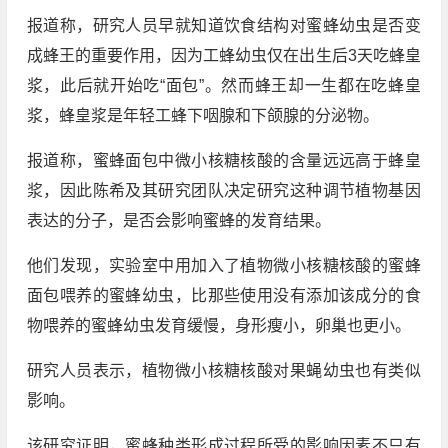
报道称，研究人员早就知道饮食结构对蜜蜂幼虫是否变
成蜂王的重要作用，因为工蜂幼虫仅在出生后3天吃蜂皇
浆，此后就开始吃“面包”。然而蜂王却一生都在吃蜂皇
浆，蜂皇浆是年轻工蜂下咽腺和下颌腺的分泌物。
报道称，蜜蜂面包中微小核糖核酸的含量远远高于蜂皇
浆，因此陈希及其研究团队决定研究这种调节植物基因
表达的分子，是否会影响蜜蜂的发育结果。
他们发现，实验室中用加入了植物微小核糖核酸的蜜蜂
面包喂养的蜜蜂幼虫，比那些使用没有添加该成分的食
物喂养的蜜蜂幼虫发育缓慢，身形瘦小，卵巢也更小。
研究人员表示，植物微小核糖核酸对果蝇幼虫也有类似
影响。
该研究证明，蜜蜂种类形成过程所受的影响因素不只有