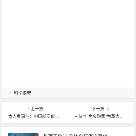
科学探索
上一篇
下一篇
食人鱼事件：中国船员血战亚马孙食人鱼！
三位“红色金融家”为革命军队当家理财：每一枚铜板都用在刀刃上