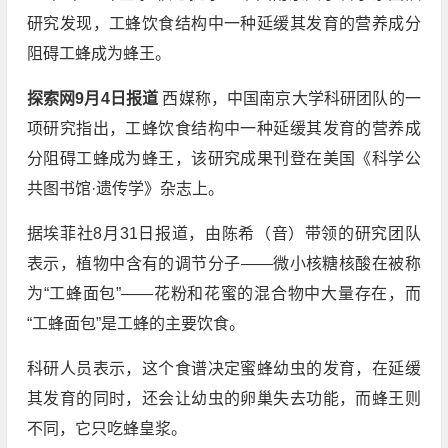
研究发现，工蜂饮食结构中一种延缓其发育的营养成分
阻碍工蜂成为蜂王。
探索网9月4日报道
西媒称，中国南京大学科研团队的一
项研究指出，工蜂饮食结构中一种延缓其发育的营养成
分阻碍工蜂成为蜂王，该研究成果刊登在美国《科学公
共图书馆·遗传学》杂志上。
据埃菲社8月31日报道，由陈希（音）带领的研究团队
表示，植物中含有的调节分子——微小核糖核酸在被称
为“工蜂面包”——花粉和花蜜的混合物中大量存在，而
“工蜂面包”是工蜂的主要饮食。
科研人员表示，这个食谱决定蜜蜂幼虫的发育，在延缓
其发育的同时，还会让幼虫的卵巢失去功能，而蜂王则
不同，它只吃蜂皇浆。