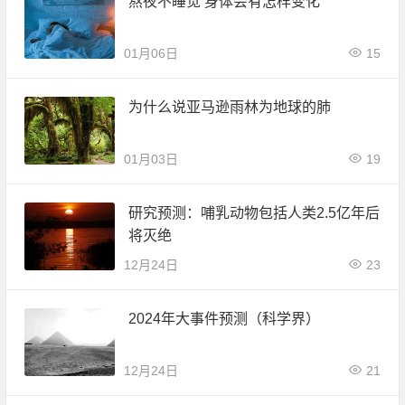
熬夜不睡觉 身体会有怎样变化
01月06日
15
为什么说亚马逊雨林为地球的肺
01月03日
19
研究预测：哺乳动物包括人类2.5亿年后
将灭绝
12月24日
23
2024年大事件预测（科学界）
12月24日
21