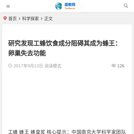
首页
科学探索
正文
研究发现工蜂饮食成分阻碍其成为蜂王：
卵巢失去功能
2017年9月13日
阅读模式
126
工蜂 蜂王 蜂皇浆 核心提示：中国南京大学科学家团队