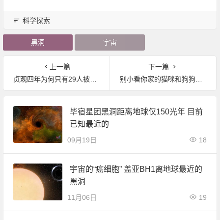
科学探索
黑洞
宇宙
上一篇
下一篇
贞观四年为何只有29人被判死罪：皇帝两天内勾决五次方可执行
别小看你家的猫咪和狗狗：它们曾是宇航员
毕宿星团黑洞距离地球仅150光年 目前
已知最近的
09月19日
18
宇宙的“癌细胞” 盖亚BH1离地球最近的
黑洞
11月06日
19