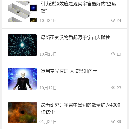
引力透镜效应是观察宇宙最好的”望远
镜”
10月24日
24
最新研究反物质起源于宇宙大碰撞
10月15日
19
运用变光原理 人造黑洞问世
10月12日
23
最新研究：宇宙中黑洞的数量约为4000
亿亿个
01月24日
39