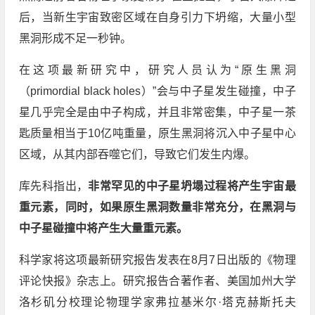
后，当新生宇宙致密区域在自身引力下坍缩，大量小型
黑洞形成不足一秒钟。
在这项最新研究中，研究人员认为“原生黑洞
（primordial black holes）”会与中子星发生碰撞，中子
星几乎完全是由中子构成，并且非常密集，中子星一茶
匙质量相当于10亿吨重量，原生黑洞将沉入中子星中心
区域，从其内部吞噬它们，导致它们发生内爆。
库先科指出，
非常罕见的中子星坍塌过程将产生宇宙最
重元素，同时，如果原生黑洞数量非常充分，在黑洞与
中子星碰撞中将产生大量重元素。
科学家将这项最新研究报告发表在8月7日出版的《物理
评论快报》杂志上。研究报告合著作者、美国加州大学
洛杉矶分校理论物理学家弗拉基米尔·塔克赫斯托夫