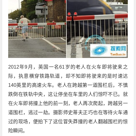
2012年9月，英国一名61岁的老人在火车即将驶来之
际，执意横穿铁路轨道，却不知即将驶来的是时速达
140英里的高速火车。老人在跨越第一道围栏后，不慎
跌倒在铁轨中央，这让停坐在车里的人们惊吓不已。就
在火车即将撞上他的前一刻，老人再次爬起，跨越另一
道围栏，逃过一劫。摄影师史蒂夫正巧也在等待火车通
过的现场，便拍下了这位冒失莽撞的老人翻越围栏的惊
险瞬间。