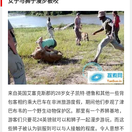
女子与狮子漫步被咬
来自英国艾塞克斯郡的28岁女子凯特·德鲁和其他一些背
包客相约乘大巴车在非洲旅游度假，期间他们参观了津
巴布韦的一个野生动物保护区。那里有一个养狮基地，
游客们只要花24英镑就可以和狮子一起漫步游玩，而这
些狮子被认为驯服到可以与人接触的程度。令人意想不