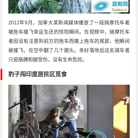
2012年9月，加拿大某新闻媒体播放了一段骑摩托车者
被拖车撞飞幸运生还的惊险瞬间。在视频中，骑摩托车
者因没有注意到前方的拖车而撞上拖车的尾部，他瞬间
被撞飞，在空中翻了几个跟头。幸好落地后这名骑车者
只是胳膊和腿受伤，没有生命危险。
豹子闯印度居民区觅食