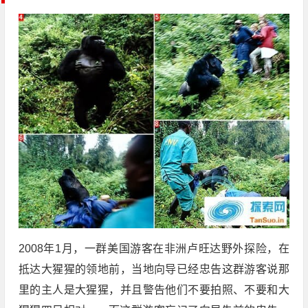
2008年1月，一群美国游客在非洲卢旺达野外探险，在
抵达大猩猩的领地前，当地向导已经忠告这群游客说那
里的主人是大猩猩，并且警告他们不要拍照、不要和大