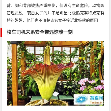
臂、脚和背部被熊严重咬伤，但没有生命危险。动物园
管理员说，袭击女子的并不是明星北极熊克努特或克努
特的妈妈，他们也不清楚该名女子接近北极熊的原因。
校车司机未系安全带遇惊魂一刻