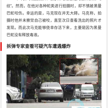
纹”。然而，在他对各种蛇类进行拍摄时，却不慎被黑曼
巴蛇咬伤。幸运的是，马克现在并无大碍。马克称，拍
摄时他并未察觉自己被咬，直至次日查看洗出的照片才
发现。而此次马克能够侥幸存活下来，主要是因为黑曼
巴蛇没有释放毒液。
拆弹专家查看可疑汽车遭遇爆炸