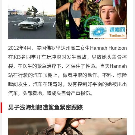
2012年4月，美国佛罗里达州高二女生Hannah Huntoon
在和3名同学开车玩冲浪时发生事故，导致她头盖骨摔
裂，在医生的紧急治疗下，才保住了性命。当天Hannah
站在行驶的汽车顶棚上，做着冲浪的动作。不料，惊险
瞬间发生，汽车在转弯时，没有控制好平衡的她被甩出
汽车，头部着地，造成头盖骨严重损伤。
男子浅海划船遭鲨鱼紧密跟踪