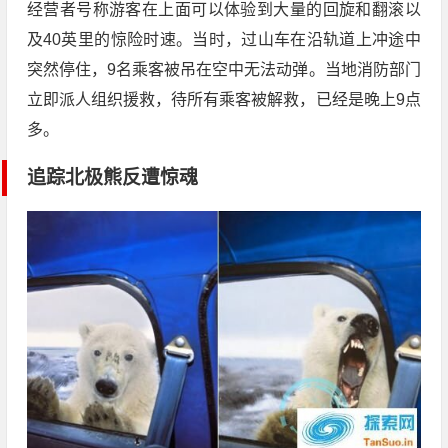
经营者号称游客在上面可以体验到大量的回旋和翻滚以
及40英里的惊险时速。当时，过山车在沿轨道上冲途中
突然停住，9名乘客被吊在空中无法动弹。当地消防部门
立即派人组织援救，待所有乘客被解救，已经是晚上9点
多。
追踪北极熊反遭惊魂