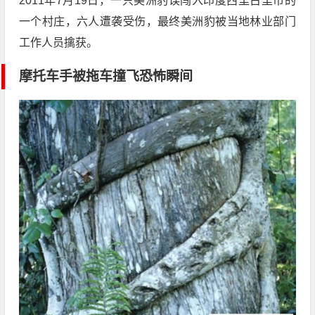
2011年7月19日，一只美洲豹误闯入印度西里古里市的
一个村庄，六人遭袭受伤，最终美洲豹被当地林业部门
工作人员擒获。
摩托车手被拖车撞飞恐怖瞬间