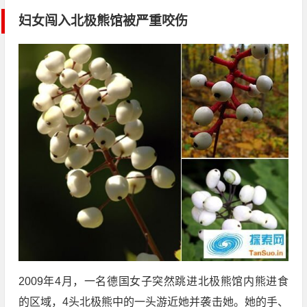
妇女闯入北极熊馆被严重咬伤
2009年4月，一名德国女子突然跳进北极熊馆内熊进食
的区域，4头北极熊中的一头游近她并袭击她。她的手、