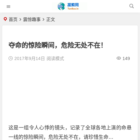
首页
震惊趣事
正文
夺命的惊险瞬间，危险无处不在！
2017年9月14日
阅读模式
149
这是一组令人心悸的镜头，记录了全球各地上演的命悬
一线的惊险瞬间，危险无处不在，请珍惜生命…