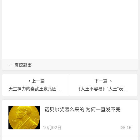
震惊趣事
上一篇
下一篇
天生神力的秦武王嬴荡因何而亡?竟因一场意外
《大王不容易》“大王”表白侍卫 迎洞房花烛
诺贝尔奖怎么来的 为何一直发不完
10月02日
16