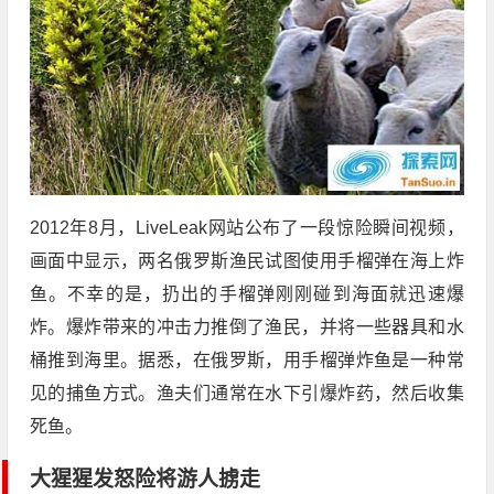
2012年8月，LiveLeak网站公布了一段惊险瞬间视频，
画面中显示，两名俄罗斯渔民试图使用手榴弹在海上炸
鱼。不幸的是，扔出的手榴弹刚刚碰到海面就迅速爆
炸。爆炸带来的冲击力推倒了渔民，并将一些器具和水
桶推到海里。据悉，在俄罗斯，用手榴弹炸鱼是一种常
见的捕鱼方式。渔夫们通常在水下引爆炸药，然后收集
死鱼。
大猩猩发怒险将游人掳走