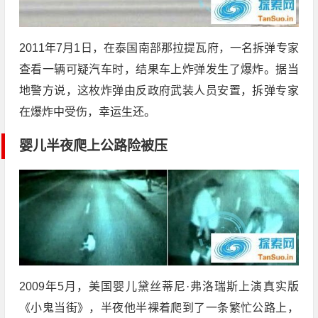
2011年7月1日，在泰国南部那拉提瓦府，一名拆弹专家
查看一辆可疑汽车时，结果车上炸弹发生了爆炸。据当
地警方说，这枚炸弹由反政府武装人员安置，拆弹专家
在爆炸中受伤，幸运生还。
婴儿半夜爬上公路险被压
2009年5月，美国婴儿黛丝蒂尼·弗洛瑞斯上演真实版
《小鬼当街》，半夜他半裸着爬到了一条繁忙公路上，