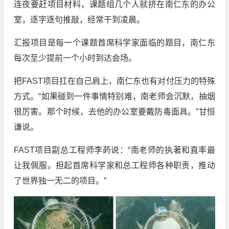
连夜要赶项目材料，课题组几个人就挤在南仁东的办公
室，逐字逐句推敲，经常干到凌晨。
汇报项目是每一个课题首席科学家面临的题目，南仁东
每次至少提前一个小时到达会场。
把FAST项目扛在自己肩上，南仁东也有对付压力的特殊
方式。“如果碰到一件事情特别难，南老师会沉默，抽烟
很厉害。那个时候，去他的办公室要戴防毒面具。”甘恒
谦说。
FAST项目副总工程师李菂说：“南老师的执著和直率最
让我佩服。担起首席科学家和总工程师各种职责，推动
了世界独一无二的项目。”