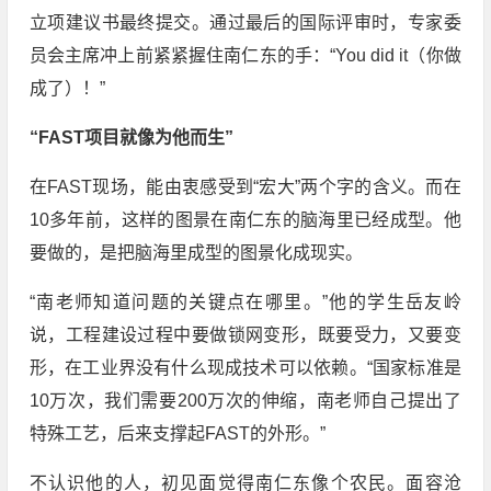
立项建议书最终提交。通过最后的国际评审时，专家委
员会主席冲上前紧紧握住南仁东的手：“You did it（你做
成了）！”
“FAST项目就像为他而生”
在FAST现场，能由衷感受到“宏大”两个字的含义。而在
10多年前，这样的图景在南仁东的脑海里已经成型。他
要做的，是把脑海里成型的图景化成现实。
“南老师知道问题的关键点在哪里。”他的学生岳友岭
说，工程建设过程中要做锁网变形，既要受力，又要变
形，在工业界没有什么现成技术可以依赖。“国家标准是
10万次，我们需要200万次的伸缩，南老师自己提出了
特殊工艺，后来支撑起FAST的外形。”
不认识他的人，初见面觉得南仁东像个农民。面容沧