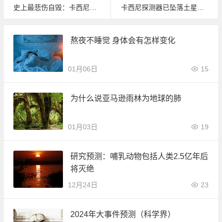
史上最悲伤自毁：卡西尼号探测器今日坠入土星
卡西尼探测器已坠落土星：一个伟大时代的告别
熬夜不睡觉 身体会有怎样变化
01月06日
15
为什么说亚马逊雨林为地球的肺
01月03日
19
研究预测：哺乳动物包括人类2.5亿年后
将灭绝
12月24日
23
2024年大事件预测（科学界）