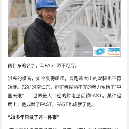
南仁东的名字，与FAST密不可分。
洪亮的嗓音，如今变得嘶哑，曾跑遍大山的双腿也不再
矫健。72岁的南仁东，把仿佛挥洒不完的精力留给了“中
国天眼”——世界最大口径的射电望远镜FAST。某种程
度上，他成就了FAST，FAST也成就了他。
“20多年只做了这一件事”