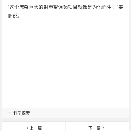
“这个庞杂巨大的射电望远镜项目就像是为他而生。”姜
鹏说。
科学探索
上一篇
下一篇