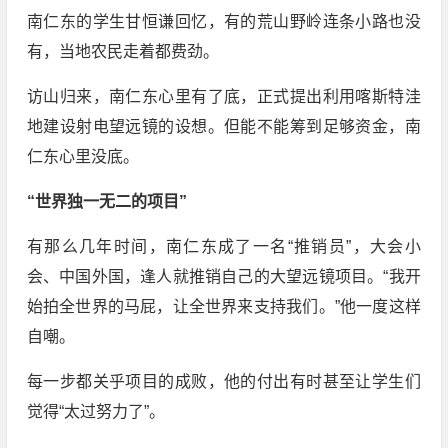
南仁东的学生甘恒谦回忆，有的荒山野岭连条小路也没
有，当地农民走着都费劲。
访山归来，南仁东心里有了底，正式提出利用喀斯特洼
地建设射电望远镜的设想。但能不能筹到足够资金，南
仁东心里没底。
“世界独一无二的项目”
有那么几年时间，南仁东成了一名“推销员”，大会小
会、中国外国，逢人就推销自己的大望远镜项目。“我开
始拍全世界的马屁，让全世界来支持我们。”他一度这样
自嘲。
每一步都关乎项目的成败，他的付出有时甚至让学生们
觉得“太过努力了”。