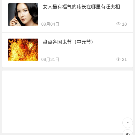
女人最有福气的痣长在哪里有旺夫相
09月04日
18
盘点各国鬼节（中元节）
08月31日
21