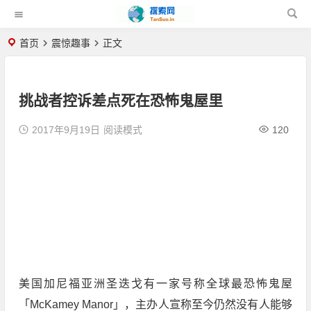
首页
震惊趣事
正文
挑战者控诉差点死在恐怖鬼屋里
2017年9月19日
阅读模式
120
美国加尼福亚洲圣迭戈有一家号称全球最恐怖鬼屋
「McKamey Manor」，主办人宣称至今仍然没有人能够