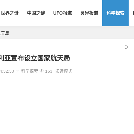
世界之谜
中国之谜
UFO报道
灵异报道
科学探索
航天局
利亚宣布设立国家航天局
4:32:30
科学探索
163
阅读模式