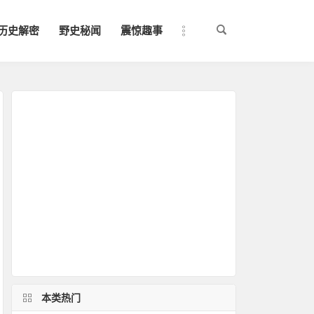
历史解密
野史秘闻
震惊趣事
本类热门