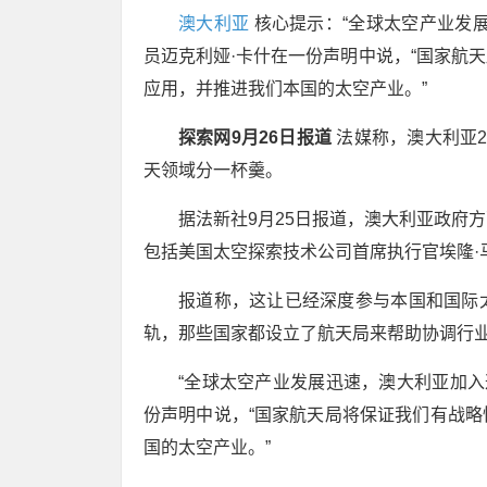
澳大利亚
核心提示：“全球太空产业发
员迈克利娅·卡什在一份声明中说，“国家航
应用，并推进我们本国的太空产业。”
探索网9月26日报道
法媒称，澳大利亚
天领域分一杯羹。
据法新社9月25日报道，澳大利亚政府
包括美国太空探索技术公司首席执行官埃隆·
报道称，这让已经深度参与本国和国际
轨，那些国家都设立了航天局来帮助协调行
“全球太空产业发展迅速，澳大利亚加入
份声明中说，“国家航天局将保证我们有战
国的太空产业。”