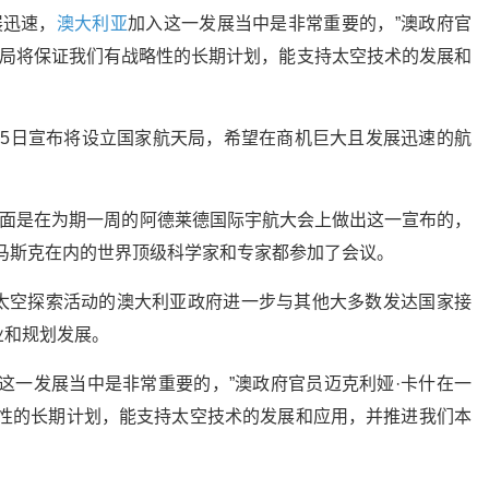
展迅速，
澳大利亚
加入这一发展当中是非常重要的，”澳政府官
天局将保证我们有战略性的长期计划，能支持太空技术的发展和
25日宣布将设立国家航天局，希望在商机巨大且发展迅速的航
方面是在为期一周的阿德莱德国际宇航大会上做出这一宣布的，
马斯克在内的世界顶级科学家和专家都参加了会议。
太空探索活动的澳大利亚政府进一步与其他大多数发达国家接
业和规划发展。
这一发展当中是非常重要的，”澳政府官员迈克利娅·卡什在一
略性的长期计划，能支持太空技术的发展和应用，并推进我们本