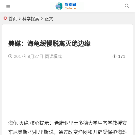
首页
科学探索
正文
美媒：海龟缓慢脱离灭绝边缘
2017年9月27日
阅读模式
171
海龟 灭绝 核心提示：希腊亚里士多德大学生态学教授安
东尼奥斯·马扎里斯说，通过改变渔网和开辟受保护海滩