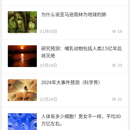
为什么说亚马逊雨林为地球的肺
01月03日
19
研究预测：哺乳动物包括人类2.5亿年后
将灭绝
12月24日
23
2024年大事件预测（科学界）
12月24日
21
人体有多少细胞？男女不一样，平均30
万亿左右。