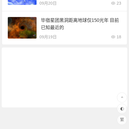
09月20日
23
毕宿星团黑洞距离地球仅150光年 目前
已知最近的
09月19日
18
繁