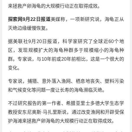
来拯救产卵海龟的大规模行动正在取得成效。
探索网9月22日报道
美媒称，一项新研究说，海龟正从
灭绝边缘缓慢恢复。
据美联社9月20日报道，科学家研究了全球近60个地
区，发现规模扩大的海龟种群多于规模缩小的海龟种
群。专家说，与10年前或20年前相比，这是一个很大的
变化。
专家说，捕猎、意外落入渔网、栖息地丧失、塑料污染
和气候变化等问题一度让长寿的海龟濒临灭绝。
不过研究报告的第一作者、希腊亚里士多德大学生态学
教授安东尼奥斯·马扎里斯说，通过改变渔网和开辟受保
护海滩来拯救产卵海龟的大规模行动正在取得成效。