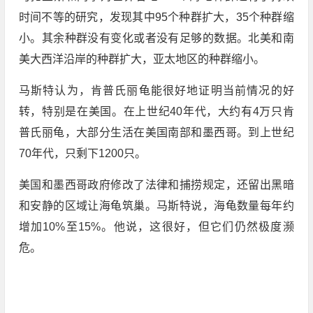
时间不等的研究，发现其中95个种群扩大，35个种群缩
小。其余种群没有变化或者没有足够的数据。北美和南
美大西洋沿岸的种群扩大，亚太地区的种群缩小。
马斯特认为，肯普氏丽龟能很好地证明当前情况的好
转，特别是在美国。在上世纪40年代，大约有4万只肯
普氏丽龟，大部分生活在美国南部和墨西哥。到上世纪
70年代，只剩下1200只。
美国和墨西哥政府修改了法律和捕捞规定，还留出黑暗
和安静的区域让海龟筑巢。马斯特说，海龟数量每年约
增加10%至15%。他说，这很好，但它们仍然极度濒
危。