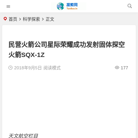
首页
科学探索
正文
民营火箭公司星际荣耀成功发射固体探空
火箭SQX-1Z
2018年9月5日
阅读模式
177
天文航空栏目