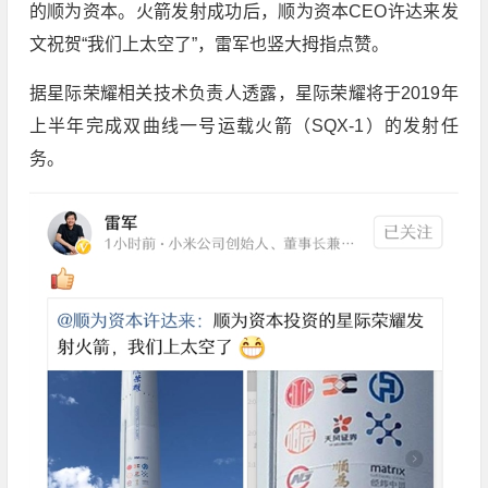
的顺为资本。火箭发射成功后，顺为资本CEO许达来发
文祝贺“我们上太空了”，雷军也竖大拇指点赞。
据星际荣耀相关技术负责人透露，星际荣耀将于2019年
上半年完成双曲线一号运载火箭（SQX-1）的发射任
务。