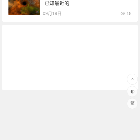
已知最近的
09月19日
18
繁