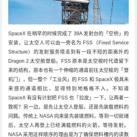
SpaceX 在稍早的时候完成了 39A 发射台的「空桥」的
安装，让太空人可以由一旁名为 FSS（Fixed Service
Structure）的发射服务塔走到有一段不短的距离外的
Dragon 2 太空舱登船。FSS 原本是太空梭时代遗留下
来的结构，原本也有一个伸缩的通道前往太空梭的「登
机门」，但一整个「工业风」的 FSS 和 SpaceX 极具未
来感的通道相比，显得特别地格格不入。不知道
SpaceX 有没有计划把 FSS 也「拉皮」一下，让两者一
致呢？另一边，是先让太空人登船，还是先装载燃料的
问题。传统上 NASA 向来是先装填燃料，等到一切就绪
后，太空人再登上已经满载燃料的火箭，等待发射。
NASA 采用这样顺序的理由是为了确保燃料槽内的读数