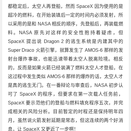
都稳定后，太空人再登船，然而 SpaceX 因为使用的是
超冷的燃料，在开始装填后一定的时间内必须发射，所
以采用的是和 NASA 相反的顺序，先登船后，再装载燃
料。NASA 原先对这样的安全性抱持着疑虑，但
SpaceX 提出说 Dragon 2 的逃生系统是内建其中的
Super Draco 火箭引擎，就算发生了 AMOS-6 那样的发
射台爆炸事故，也能迅速带着太空人脱离险境。相反
的，反而是如果火箭已经装满了燃料太空人才登船，在
这过程中发生类似 AMOS-6 那样的爆炸的话，太空人才
是真的逃生无门。在一番辩论与审查后，NASA 初步认
可了 SpaceX 的程序，但要求在第一次载人任务前，
SpaceX 要示范他们的登船与燃料填充程序五次，并完
成相关的风险分析。目前暂定的时程还是保持明年四
月，虽然说火箭发射延期是常态，但这连续的两个好消
息，让 SpaceX 又更近了一步啊！