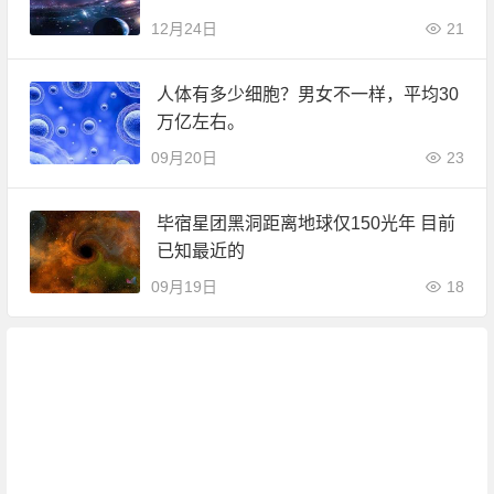
12月24日
21
人体有多少细胞？男女不一样，平均30
万亿左右。
09月20日
23
毕宿星团黑洞距离地球仅150光年 目前
已知最近的
09月19日
18