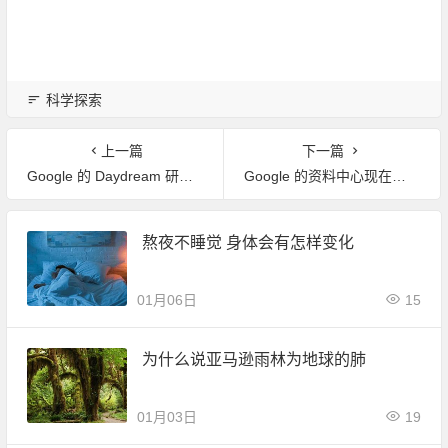
科学探索
上一篇
下一篇
Google 的 Daydream 研发团队将 STEM 实验带进 VR 世界
Google 的资料中心现在已经交由 AI 操作冷却系统
熬夜不睡觉 身体会有怎样变化
01月06日
15
为什么说亚马逊雨林为地球的肺
01月03日
19