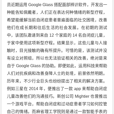
员近期运用 Google Glass 搭配面部辨识软件，开发出一
种能告知佩戴者，人们正在表达何种情绪的新型疗程，
希望能缓解当前自闭症患者普遍面临的社交困境，改善
他们在成长期和往后生活的社会发展。在初期的测试
中，该团队邀请到来自 12 个家庭的 14 名自闭症儿童，
于家中使用这项新型疗程。结果显示，这些儿童与人接
触时，目光接触的确有所提升。可惜的是，该测试并没
有设立对照组，所以也无法验证相关的改善，绝对是来
自于 Google Glass 的协助。即便如此，运用科技来帮助
人们对抗疾病和改善身障人士的处境，前景依然明朗。
历年来，不少行业巨头也纷纷提出了相关的解决方案。
例如三星在 2014 年，便推出了一款 app 来帮助自闭症
儿童改善他们的沟通技巧。新创公司 Mightier 也曾推出
一个游戏平台，帮助自闭症和过动症患者学习如何控管
自己的情绪。而麻省理工学院则是通过一款智能手表的