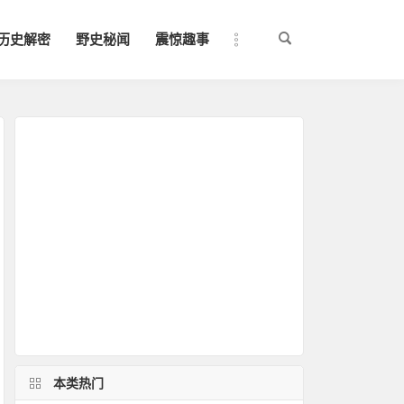
历史解密
野史秘闻
震惊趣事
本类热门