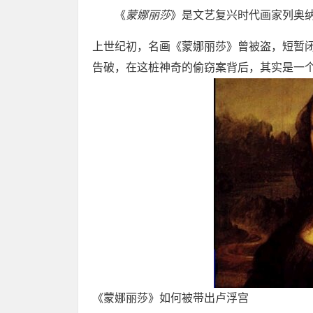
《
蒙娜丽莎
》是文艺复兴时代画家列奥纳
上世纪初，名画《蒙娜丽莎》曾被盗，短暂
告破，在这桩神奇的偷窃案背后，其实是一
《蒙娜丽莎》如何被带出卢浮宫