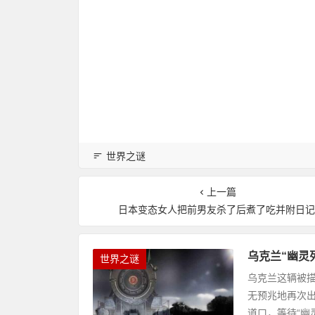
世界之谜
上一篇
日本变态女人把前男友杀了后煮了吃并附日
乌克兰“幽灵
世界之谜
乌克兰这辆被描
无预兆地再次
道口，等待“幽灵