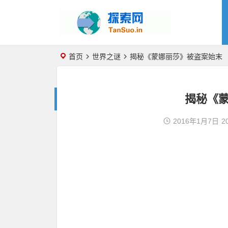
首页
世界之谜
揭秘《蒙娜丽莎》被盗案始末
揭秘《
2016年1月7日
2