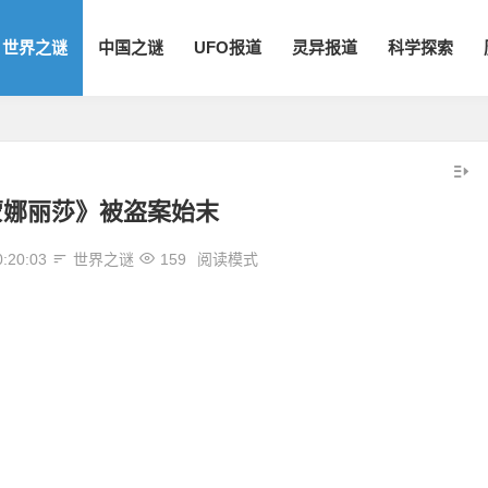
世界之谜
中国之谜
UFO报道
灵异报道
科学探索
蒙娜丽莎》被盗案始末
0:20:03
世界之谜
159
阅读模式