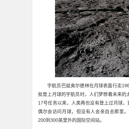
宇航员巴兹奥尔德林在月球表面行走19
批登上月球的宇航员时，人们梦想着未来的太
17号任务以来，人类再也没有登上过月球
偶尔会访问月球，但没有人会亲自去那里。
200到300英里外的国际空间站。