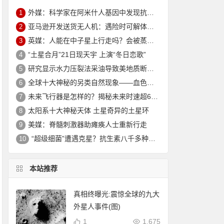
外媒：科学家在阿米什人基因中发现抗衰老突变 可延寿10年
1
亚马逊开发送货无人机：遇险时可解体坠入安全地
2
英媒：人能在中子星上行走吗？会被蒸发电离
3
“土星合月”21日现天宇 上演“冬日恋歌”
4
研究显示水力压裂法采油导致美地质断层重新活跃
5
全球十大神秘的另类自然现象——血色瀑布_大火瀑布_磁山等！
6
未来飞行器是怎样的？揭秘未来时速超6000公里的飞行器
7
太阳系十大神秘天体 土星奇异的土星环
8
美媒：脊髓刺激器助瘫痪人士重新行走
9
“超级细菌”遭遇克星？抗生素八千多种新组合效果惊人
10
本站推荐
真相终曝光:震惊全球的九大
外星人事件(图)
1
1,675