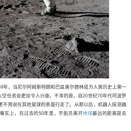
69年，当尼尔阿姆斯特朗和巴兹奥尔德林成为人类历史上第一
空任务会更加令人兴奋。不幸的是，自20世纪70年代阿波罗
，更不用说在其他星球的表面行走了。从那以后，机器人探测器
事实上，在过去的50年里，宇航员离开
地球
最远的距离是去