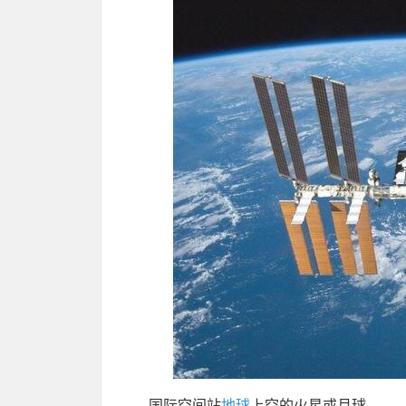
国际空间站
地球
上空的火星或月球