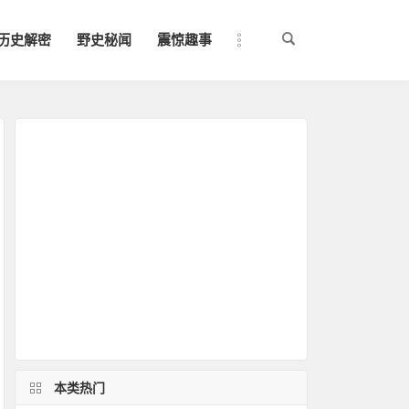
历史解密
野史秘闻
震惊趣事
本类热门