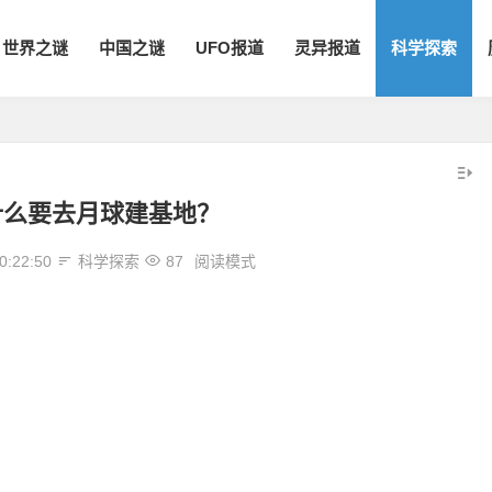
世界之谜
中国之谜
UFO报道
灵异报道
科学探索
什么要去月球建基地？
0:22:50
科学探索
87
阅读模式