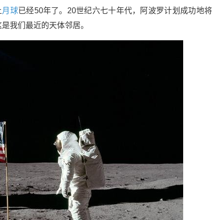
上
月球
已经50年了。20世纪六七十年代，阿波罗计划成功地将
这是我们最近的天体邻居。