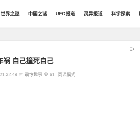
世界之谜
中国之谜
UFO报道
灵异报道
科学探索
车祸 自己撞死自己
21:32:49
震惊趣事
61
阅读模式