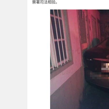
察署司法相验。