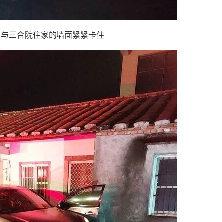
侧与三合院住家的墙面紧紧卡住