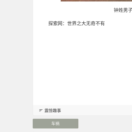
钟姓男
探索网：世界之大无奇不有
震惊趣事
车祸