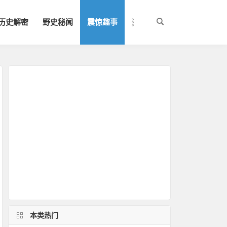
历史解密
野史秘闻
震惊趣事
本类热门