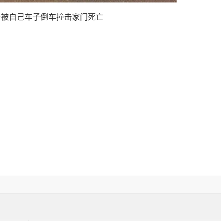
子被自己车子倒车撞击家门死亡