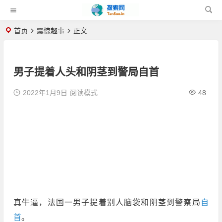
首页
震惊趣事
正文
男子提着人头和阴茎到警局自首
2022年1月9日
阅读模式
48
真牛逼，法国一男子提着别人脑袋和阴茎到警察局
自
首
。