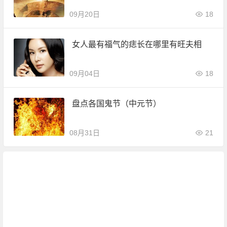
09月20日
18
女人最有福气的痣长在哪里有旺夫相
09月04日
18
盘点各国鬼节（中元节）
08月31日
21