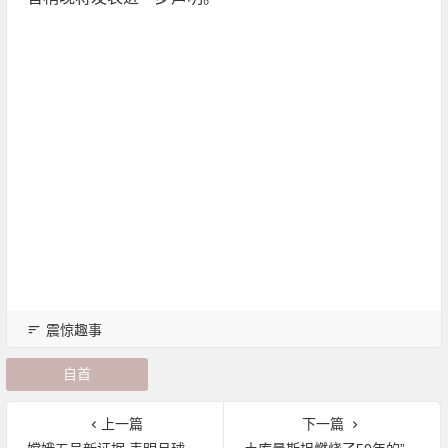
震惊趣事
自首
上一篇
下一篇