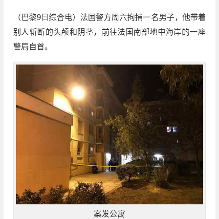
（巴黎9日综合电）法国警方周六拘捕一名男子，他带着
别人斩断的头颅和阴茎，前往法国南部地中海岸的一座
警局自首。
案发公寓