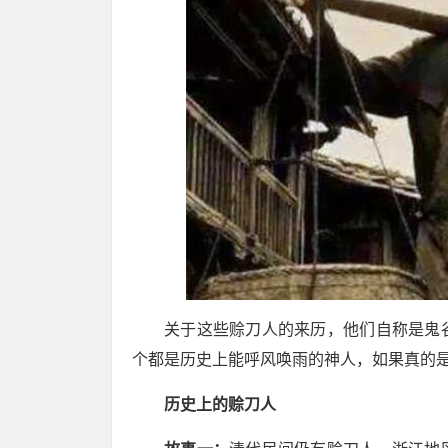
关于这些赊刀人的来历，他们自称是鬼
个都是历史上能呼风唤雨的神人，如果真的
历史上的赊刀人