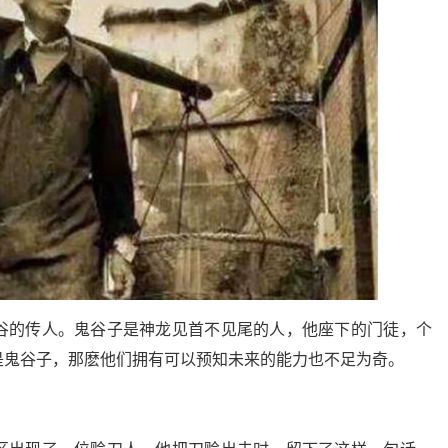
谷的传人。鬼谷子是神龙见首不见尾的人，他座下的门徒，个
是鬼谷子，那麽他们拥有可以预知未来的能力也不足为奇。