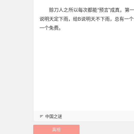
赊刀人之所以每次都能“预言”成真，第
说明天定下雨，给B说明天不下雨，总有一
一个免费。
中国之谜
真相