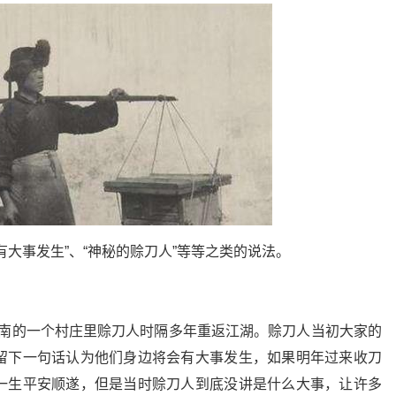
大事发生”、“神秘的赊刀人”等等之类的说法。
县城南的一个村庄里赊刀人时隔多年重返江湖。赊刀人当初大家的
留下一句话认为他们身边将会有大事发生，如果明年过来收刀
一生平安顺遂，但是当时赊刀人到底没讲是什么大事，让许多