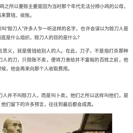
小鸡之所以要赊主要是因为当时那个年代无法分辨小鸡的公母，
再来算钱、收账。
叫“赊刀人”许多人乍一听这样的名字，也许会误以为赊刀人是
到底是什么组织，赊刀人的目的是什么？
名思义，就是借钱给别人的人。在此，刀子，不是指打杀那种
刀人的刀，只赊账不卖，便将刀舍给并不富裕的百姓之前，他
时候，他会再来向那个人收取费用。
刀人并不叫赊刀人，而是叫卜卖。他们之所以这样叫他们，是
，他们留下的许多预言，往往到最后都会成真。