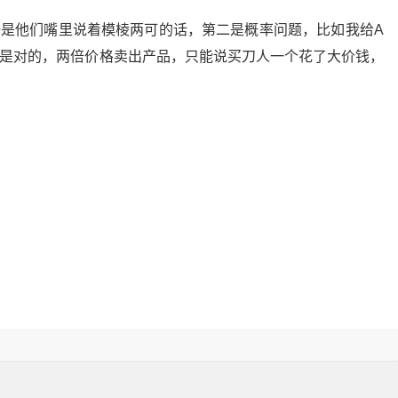
一是他们嘴里说着模棱两可的话，第二是概率问题，比如我给A
个是对的，两倍价格卖出产品，只能说买刀人一个花了大价钱，