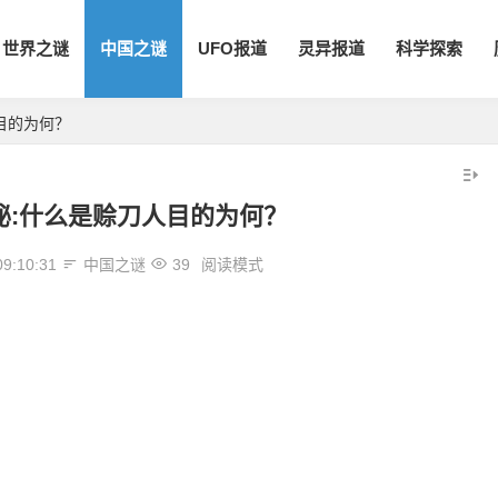
世界之谜
中国之谜
UFO报道
灵异报道
科学探索
目的为何？
秘:什么是赊刀人目的为何？
09:10:31
中国之谜
39
阅读模式