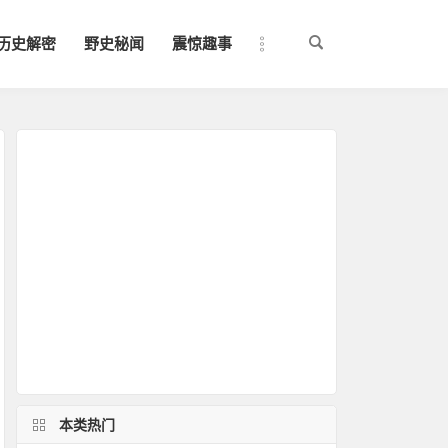
历史解密
野史秘闻
震惊趣事
本类热门