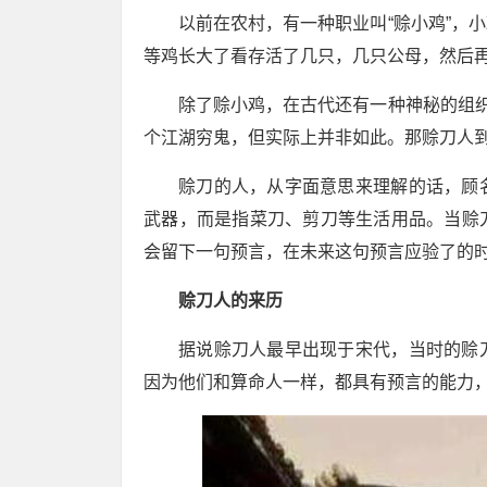
以前在农村，有一种职业叫“赊小鸡”，
等鸡长大了看存活了几只，几只公母，然后
除了赊小鸡，在古代还有一种神秘的组织
个江湖穷鬼，但实际上并非如此。那赊刀人
赊刀的人，从字面意思来理解的话，顾
武器，而是指菜刀、剪刀等生活用品。当赊
会留下一句预言，在未来这句预言应验了的
赊刀人的来历
据说赊刀人最早出现于宋代，当时的赊
因为他们和算命人一样，都具有预言的能力