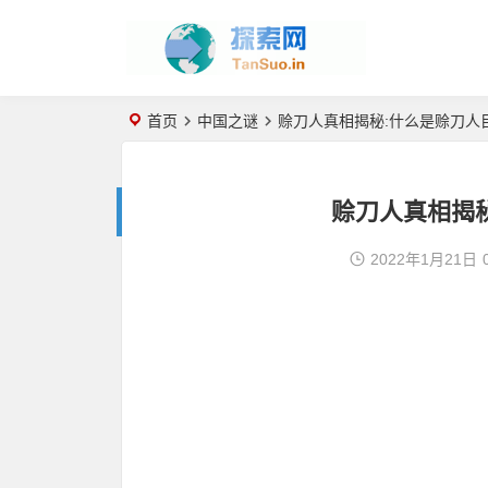
首页
中国之谜
赊刀人真相揭秘:什么是赊刀人
赊刀人真相揭
2022年1月21日