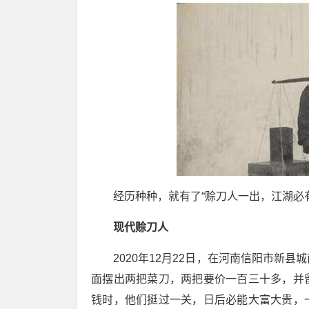
经历种种，就有了“赊刀人一出，江湖必有
现代赊刀人
2020年12月22日，在河南信阳市新
面摆出两把菜刀，两把要价一百三十多，并
钱时，他们挺过一关，日后必能大富大贵，