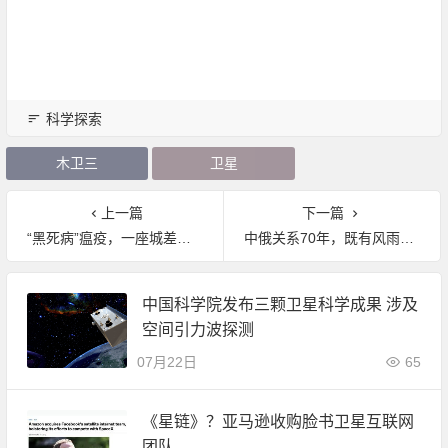
科学探索
木卫三
卫星
上一篇
下一篇
“黑死病”瘟疫，一座城差点毁了整个欧洲，死亡两千五百万人。
中俄关系70年，既有风雨如晦，也有风和日丽，很不平凡。
中国科学院发布三颗卫星科学成果 涉及
空间引力波探测
07月22日
65
《星链》？亚马逊收购脸书卫星互联网
团队