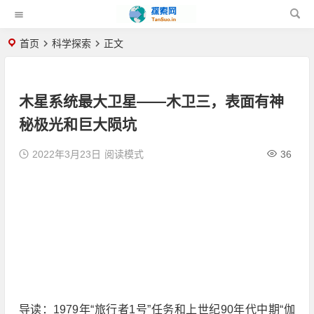
首页
科学探索
正文
木星系统最大卫星——木卫三，表面有神
秘极光和巨大陨坑
2022年3月23日
阅读模式
36
导读：1979年“旅行者1号”任务和上世纪90年代中期“伽