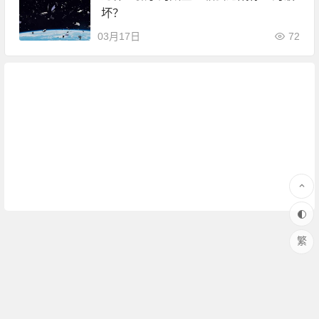
坏？
03月17日
72
繁