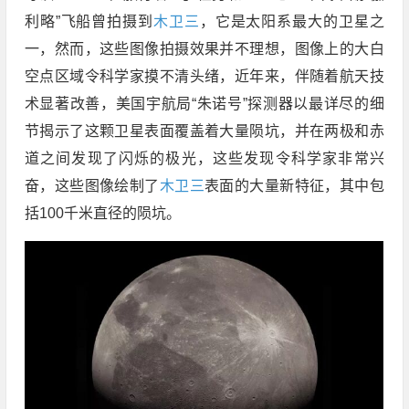
利略”飞船曾拍摄到
木卫三
，它是太阳系最大的卫星之
一，然而，这些图像拍摄效果并不理想，图像上的大白
空点区域令科学家摸不清头绪，近年来，伴随着航天技
术显著改善，美国宇航局“朱诺号”探测器以最详尽的细
节揭示了这颗卫星表面覆盖着大量陨坑，并在两极和赤
道之间发现了闪烁的极光，这些发现令科学家非常兴
奋，这些图像绘制了
木卫三
表面的大量新特征，其中包
括100千米直径的陨坑。