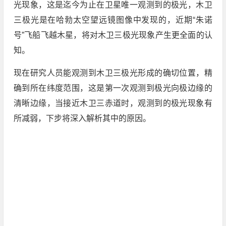
光现象，这是迄今为止在卫星唯一观测到的极光，木卫
三极光是在哈勃太空望远镜图像中发现的，近期“朱诺
号”飞船飞越木星，将对木卫三极光现象产生更全面的认
知。
现在研究人员能观测到木卫三极光形成的确切位置，精
确到所在纬度范围，这是第一次观测到极光向极边缘的
清晰边缘，当接近木卫三赤道时，观测到的极光现象有
所减弱，下步将深入解析其中的原因。