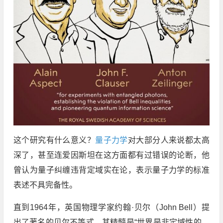
这个研究有什么意义？
量子力学
对大部分人来说都太高
深了，甚至连爱因斯坦在这方面都有过错误的论断，他
曾认为量子纠缠违背定域实在论，表示量子力学的标准
表述不具完备性。
直到1964年，英国物理学家约翰·贝尔（John Bell）提
出了著名的贝尔不等式，其精髓是“世界是非定域性的，