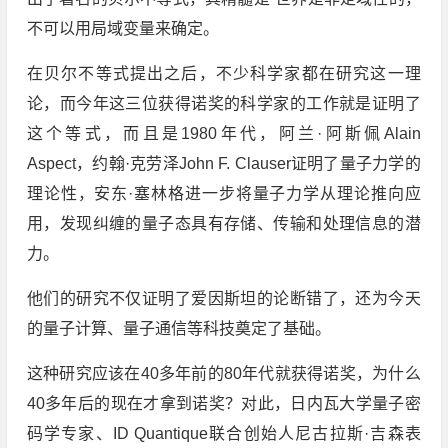
不可以用局域变量来确定。
在贝尔不等式提出之后，不少科学家都在研究这一理
论，而今年这三位获得诺奖的科学家的工作就是证明了
这个等式，而且是1980年代，阿兰·阿斯佩Alain
Aspect，约翰·克劳泽John F. Clauser证明了量子力学的
理论性，安东·塞林格进一步将量子力学从理论推向应
用，发现纠缠的量子态具有存储、传输和处理信息的潜
力。
他们的研究不仅证明了爱因斯坦的论断错了，还为今天
的量子计算、量子通信等科技奠定了基础。
这种研究应该在40多年前的80年代就获得诺奖，为什么
40多年后的现在才拿到诺奖？对此，日内瓦大学量子密
码学专家、ID Quantique联合创始人尼古拉斯·吉森表