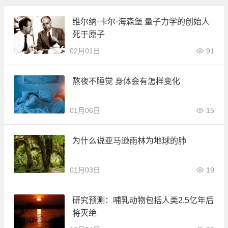
维尔纳·卡尔·海森堡 量子力学的创始人
死于原子
02月01日
91
熬夜不睡觉 身体会有怎样变化
01月06日
15
为什么说亚马逊雨林为地球的肺
01月03日
19
研究预测：哺乳动物包括人类2.5亿年后
将灭绝