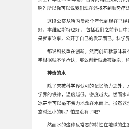
啊？所以你可以说我们现在还找不到顺势疗
这段公案从哈内曼那个年代到现在已经
好，本维尼斯特也好， 包括我们之前节目
是就事论事，公开了自己的发现而已。科学
都说科技重在创新。然而创新就意味着
学根据就不予承认，那么创新就会被扼杀，
神奇的水
除了未被科学界认可的记忆能力之外，
学界的铁律，温度越低，密度越大。然而水
冰甚至可以毫不费力地飘在水面上。虽然这
态时还小的呢？怕是没有了吧？
然而水的这种反常态的特性在地球的生