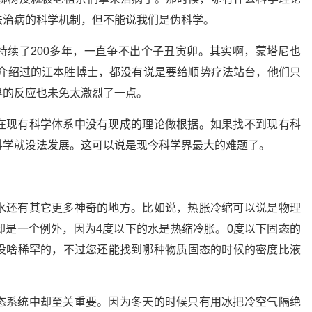
法治病的科学机制，但不能说我们是伪科学。
持续了200多年，一直争不出个子丑寅卯。其实啊，蒙塔尼也
中介绍过的江本胜博士，都没有说是要给顺势疗法站台，他们只
界的反应也未免太激烈了一点。
在现有科学体系中没有现成的理论做根据。如果找不到现有科
科学就没法发展。这可以说是现今科学界最大的难题了。
水还有其它更多神奇的地方。比如说，热胀冷缩可以说是物理
却是一个例外，因为4度以下的水是热缩冷胀。0度以下固态的
没啥稀罕的，不过您还能找到哪种物质固态的时候的密度比液
态系统中却至关重要。因为冬天的时候只有用冰把冷空气隔绝