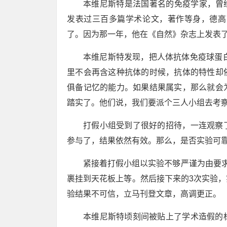
本维尼斯特是法国著名的免疫学家，曾经
发表过三百多篇学术论文，著作等身，德高
了。因为那一年，他在《自然》杂志上发表
本维尼斯特发现，把人体抗体免疫球蛋白
里不会再含这种抗体的时候，抗体的特性却
俱备记忆的能力。如果结果属实，那么就会
踏实了。他们说，我们要派个三人小组去考
打假小组受到了很好的招待，一连观察
参与了，结果依然有效。那么，是否实验可
紧接着打假小组以实验不够严谨为由要求
裹挂到天花板上等。然后接下来的3次实验
验结果不可信，立马刊登文章，高调更正。
本维尼斯特顷刻间被贴上了学术造假的