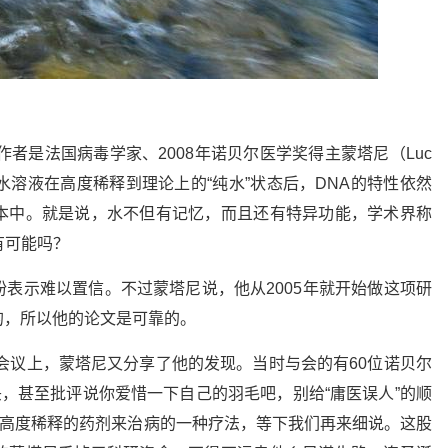
作者是法国病毒学家、2008年诺贝尔医学奖得主蒙塔尼（Luc
NA的水溶液在高度稀释到理论上的“纯水”状态后，DNA的特性依然
本中。就是说，水不但有记忆，而且还有特异功能，学术界称
。这有可能吗？
表示难以置信。不过蒙塔尼说，他从2005年就开始做这项研
的，所以他的论文是可靠的。
者会议上，蒙塔尼又分享了他的发现。当时与会的有60位诺贝尔
头，甚至批评说你爱惜一下自己的羽毛吧，别给“庸医误人”的顺
法是用高度稀释的药剂来治病的一种疗法，等下我们再来细说。这股