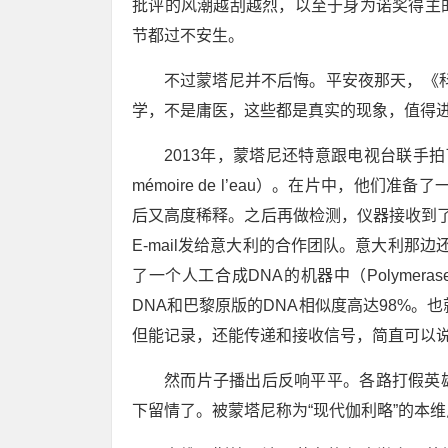
批评的风潮越刮越烈，以至于身为诺奖得主
节都过不安生。
不过蒙塔尼并不后悔。平安夜那天，《
学，不是庸医，这些都是真实的现象，值得进
2013年，蒙塔尼还特意跟电视台联手拍了一部
mémoire de l’eau）。在片中，他
后又高度稀释。之后再做检测，仪器接收到
E-mail发给意大利的合作团队。意大利那
了一个人工合成DNA的机器中（Polymerase
DNA和巴黎原版的DNA相似度高达98%。
但能记录，还能传递和接收信号，简直可以
然而片子播出后反响平平。各路打假英
下留情了。被蒙塔尼称为“现代伽利略”的本维尼斯特