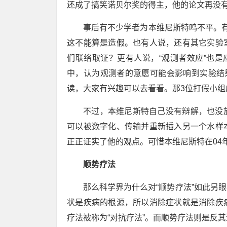
还成了搞笑诺贝尔奖的得主，他的论文再没
事后有不少学者为本维尼斯特鸣不平。
这不能算是造假。也有人说，还有其它实验
们联络取证？更有人说，“观测者效应”也是
中，认为观测者的意愿可能会影响到实验结
读，大家有兴趣可以去看看。那3位打假小
不过，本维尼斯特自己没有辩解，也没
可以被数字化、传输并重新插入另一个水样
正正证实了他的观点。可惜本维尼斯特在04
顺势疗法
那么科学界为什么对“顺势疗法”如此另
状是疾病的根源，所以消除症状就是消除疾
疗法被称为“对抗疗法”。而顺势疗法则是反