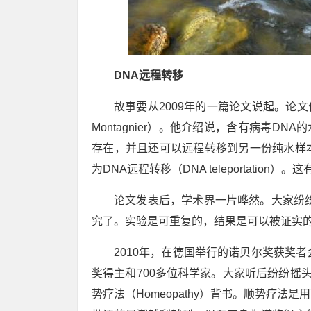
DNA远程转移
故事要从2009年的一篇论文说起。论文
Montagnier）。他介绍说，含有病毒D
存在，并且还可以远程转移到另一份纯水样
为DNA远程转移（DNA teleportation）
论文发表后，学术界一片哗然。大家纷纷
究了。实验是可重复的，结果是可以被证实
2010年，在德国举行的诺贝尔奖获奖
奖得主和700多位科学家。大家听后纷纷摇
势疗法（Homeopathy）背书。顺势疗