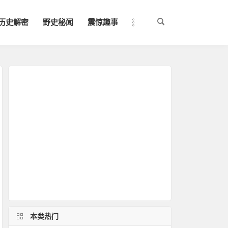
历史解密
野史秘闻
震惊趣事
本类热门