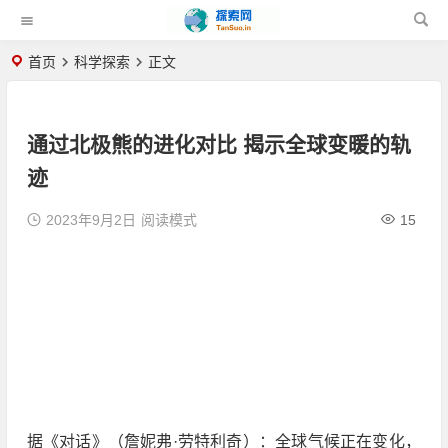
首页
科学探索
正文
通过北极熊的进化对比 揭示全球变暖的轨
迹
2023年9月2日
阅读模式
15
据《对话》（詹妮弗·劳特利奇）：全球气候正在变化，