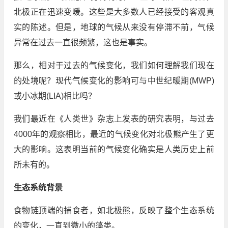
北极正在迅速变暖。这些是大多数人已经接受的客观真
实的陈述。但是，地球的气候从来没有停滞不前，气候
异常在过去一直很频繁，这也是事实。
那么，相对于过去的气候变化，我们如何理解我们现在
的处境呢？现代气候变化的影响可与中世纪暖期(MWP)
或小冰期(LIA)相比吗？
我们最近在《人类世》杂志上发表的研究表明，与过去
4000年的观察相比，最近的气候变化对北极熊产生了更
大的影响。这表明当前的气候变化确实是人类历史上前
所未有的。
生态系统背景
食物链顶端的捕食者，如北极熊，反映了整个生态系统
的变化，一直到微小的藻类。