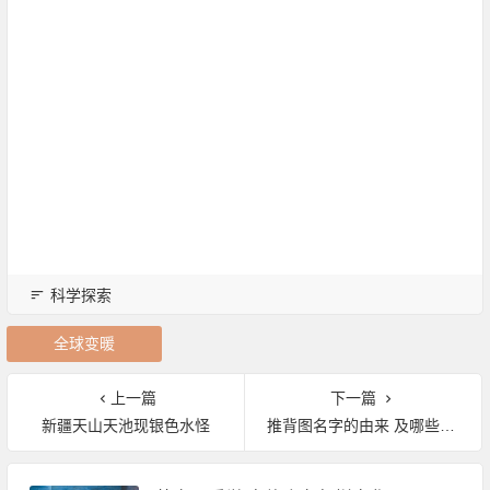
科学探索
全球变暖
上一篇
下一篇
新疆天山天池现银色水怪
推背图名字的由来 及哪些预言已成真