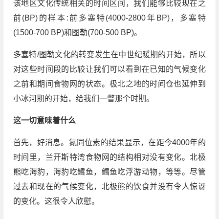
该地区文化传统相关的时间区间，我们能够比较现在之
前(BP)的样本:前多塞特(4000-2800年BP)，多塞特
(1500-700 BP)和图勒(700-500 BP)。
多塞特/图勒文化的转变发生在中世纪暖期的开始，所以
对这些时间段的比较让我们可以看到在已知的气候变化
之前和期间食物网的状态。极北之地的时间仓也延伸到
小冰河期的开始，给我们一瞥那个时期。
这一切意味着什么
首先，好消息。氮同位素的结果显示，在距今4000年的
时间里，兰开斯特湾食物网的结构相对没有变化。北极
熊吃海豹，海豹吃鳕鱼，鳕鱼吃浮游动物，等等。尽管
过去和现在的气候变化，北极熊的饮食并没有令人惊讶
的变化。这很令人欣慰。