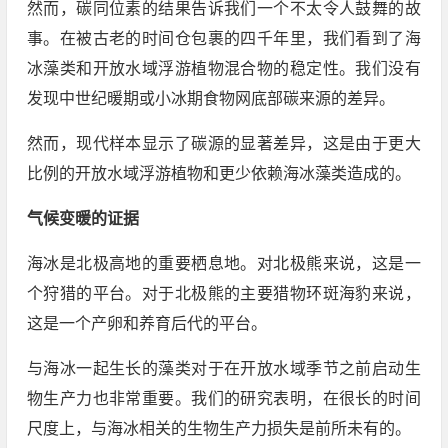
然而，碳同位素的结果告诉我们一个不太令人鼓舞的故
事。在被古老的时间仓包裹的四千年里，我们看到了海
冰藻类和开放水域浮游植物混合物的稳定性。我们没有
发现中世纪暖期或小冰期食物网底部碳来源的差异。
然而，现代样本显示了碳源的显著差异，这是由于更大
比例的开放水域浮游植物和更少依赖海冰藻类造成的。
气候变暖的证据
海冰是北极高地的重要栖息地。对北极熊来说，这是一
个狩猎的平台。对于北极熊的主要猎物环斑海豹来说，
这是一个产卵和养育后代的平台。
与海冰一起生长的藻类对于在开放水域季节之前启动生
物生产力也非常重要。我们的研究表明，在很长的时间
尺度上，与海冰相关的生物生产力损失是前所未有的。