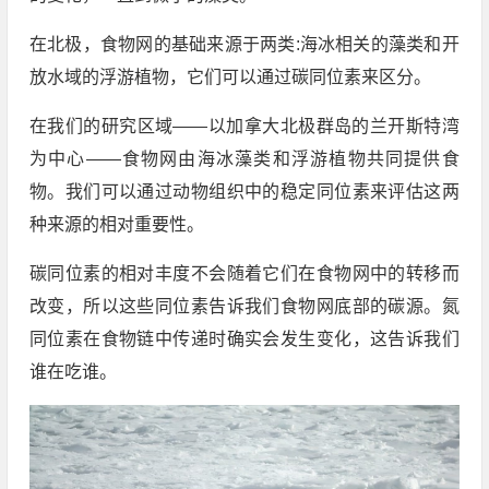
在北极，食物网的基础来源于两类:海冰相关的藻类和开
放水域的浮游植物，它们可以通过碳同位素来区分。
在我们的研究区域——以加拿大北极群岛的兰开斯特湾
为中心——食物网由海冰藻类和浮游植物共同提供食
物。我们可以通过动物组织中的稳定同位素来评估这两
种来源的相对重要性。
碳同位素的相对丰度不会随着它们在食物网中的转移而
改变，所以这些同位素告诉我们食物网底部的碳源。氮
同位素在食物链中传递时确实会发生变化，这告诉我们
谁在吃谁。