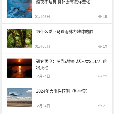
熬夜不睡觉 身体会有怎样变化
01月06日
15
为什么说亚马逊雨林为地球的肺
01月03日
19
研究预测：哺乳动物包括人类2.5亿年后
将灭绝
12月24日
23
2024年大事件预测（科学界）
12月24日
21