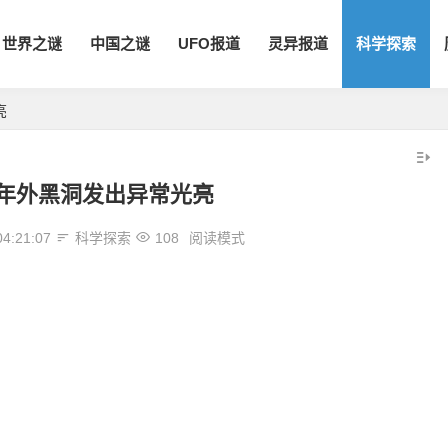
世界之谜
中国之谜
UFO报道
灵异报道
科学探索
亮
光年外黑洞发出异常光亮
04:21:07
科学探索
108
阅读模式