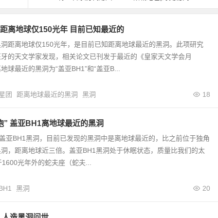
距离地球仅150光年 目前已知最近的
洞距离地球仅150光年，是目前已知距离地球最近的黑洞。此项研究
班牙的天文学家发现，相关论文已刊发于最近的《皇家天文学会月
球最近的黑洞为“盖亚BH1”和“盖亚B...
星团
距离地球最近的黑洞
黑洞
18
胞” 盖亚BH1离地球最近的黑洞
”盖亚BH1黑洞，目前已发现的黑洞中是离地球最近的，比之前位于独角
洞，距离地球近三倍。盖亚BH1黑洞处于休眠状态，质量比我们的太
1600光年外的蛇夫座（蛇夫...
BH1
黑洞
20
 人造黑洞问世