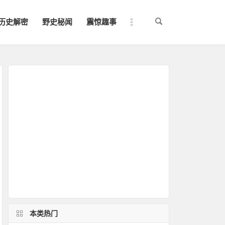
历史解密
野史秘闻
震惊趣事
本类热门