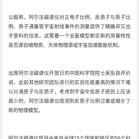
公报称，阿尔法磁谱仪对正电子比例、反质子与质子比
例、质子通量等宇宙射线事件的测量提供了精确却又出
乎意料的信息，这需要一个全面模型断定新的测量特性
是否源自暗物质、天体物理源或宇宙加速膨胀机制。
出席阿尔法磁谱仪开放日的中国科学院院士吴岳良评价
说，此前其他研究团队进行的实验在能量高的情况下难
以分清质子与反质子，考虑到宇宙中反质子原则上应该
是少的，阿尔法磁谱仪观测到反质子比例过量或暗示了
新的物理模型。
阿尔法磁谱仪项目由来自全球15个国家和地区的56个科