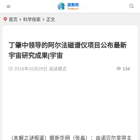
首页
科学探索
正文
丁肇中领导的阿尔法磁谱仪项目公布最新
宇宙研究成果|宇宙
2016年10月28日
阅读模式
134
（未解之谜报道）据新华网（张淼）：由诺贝尔奖得主