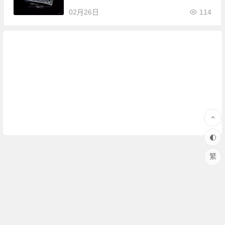
02月26日
114
繁