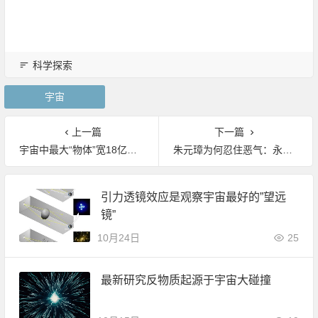
科学探索
宇宙
上一篇
下一篇
宇宙中最大“物体”宽18亿光年|宇宙
朱元璋为何忍住恶气：永远不攻打日本这国家！|野史秘闻
引力透镜效应是观察宇宙最好的”望远
镜”
10月24日
25
最新研究反物质起源于宇宙大碰撞