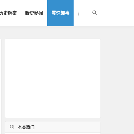
历史解密
野史秘闻
震惊趣事
本类热门