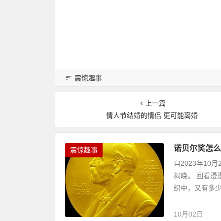
震惊趣事
上一篇
情人节结婚的情侣 更可能离婚
诺贝尔奖怎么
震惊趣事
自2023年1
揭晓。 回看
织中，又有多少
10月02日