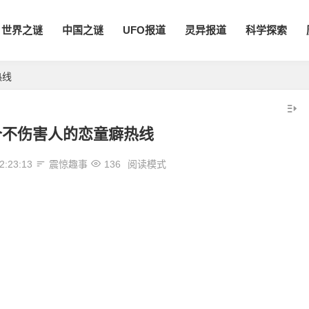
世界之谜
中国之谜
UFO报道
灵异报道
科学探索
热线
个不伤害人的恋童癖热线
2:23:13
震惊趣事
136
阅读模式