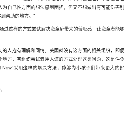
人为自己性方面的想法感到困扰，但又不想做出有可能伤害别
到帮助的地方。”
 It Now”通过这样的方式尝试解决恋童癖带来的羞耻感，让恋童者能够
向的人抱有理解和同情。美国就没有这方面的相关组织，即便
个地方，有组织尝试着用人道的方式处理这类问题，这是件令
 it Now”采用这样的解决方法，能够为小孩子们带来更大的好
除。