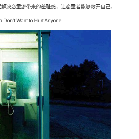
试解决恋童癖带来的羞耻感，让恋童者能够敞开自己。
ho Don’t Want to Hurt Anyone