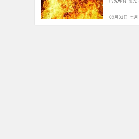
的鬼却有“祖先”
08月31日
七月