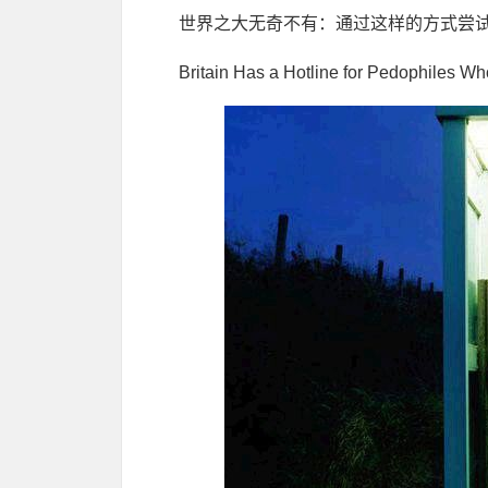
世界之大无奇不有：通过这样的方式尝
Britain Has a Hotline for Pedophiles W