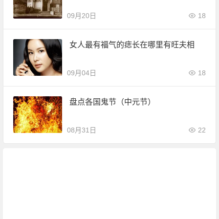
09月20日
18
女人最有福气的痣长在哪里有旺夫相
09月04日
18
盘点各国鬼节（中元节）
08月31日
22