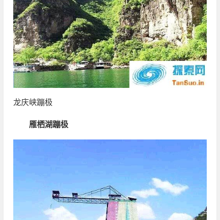
龙庆峡蹦极
雁栖湖蹦极