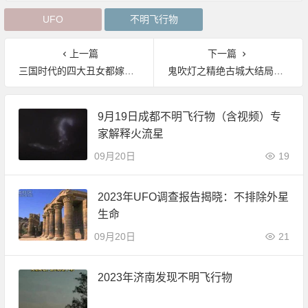
UFO
不明飞行物
上一篇
下一篇
三国时代的四大丑女都嫁给了谁？ 四大丑女是谁|野史秘闻
鬼吹灯之精绝古城大结局剧透 胡八一和王胖子怀疑雪莉杨
9月19日成都不明飞行物（含视频）专
家解释火流星
09月20日
19
2023年UFO调查报告揭晓：不排除外星
生命
09月20日
21
2023年济南发现不明飞行物