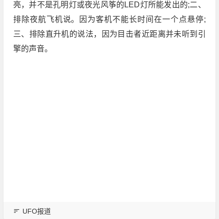
亮，并不是孔明灯或夜光风筝的LED灯所能发出的;二、
排除夜航飞机说。因为客机不能长时间在一个点悬停;
三、排除直升机的说法，因为目击者近距离并未听到引
擎的声音。
UFO报道