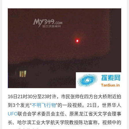
16日21时30分至23时许，市民张帅在四方台大桥附近拍
到3个发光“
不明飞行物
”的一段视频。21日，世界华人
UFO
联合会学术委员会主任、原黑龙江省天文学会理事
长、哈尔滨工业大学航天学院教授陈功富称，视频中的