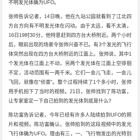
不明发光体确为UFO。
张帅告诉记者，14日晚，他在九站公园就看到了江北四
方台方向有不明发光体在闪动。由于太远，看不太清，
16日19时30分，他特意赶到四方台大桥附近。两个小时
后，眼前出现的场景令张帅兴奋不已。有3个发光的飞行
体突然出现在四方台大桥附近的江面上。张帅说，其中1
个发光体在江面上不动，另两个发光体在江面上空徘徊
不定，活动范围有一两千米。它们一会儿飞走，一会儿
飞回，就像在“侦查”。整个过程持续了1个多小时，张帅
用手机拍下了当时的视频。21日，张帅找到了陈功富，
让专家鉴定一下自己拍到的发光体到底是什么?
陈功富告诉记者，今年已经有许多人陆续拍到UFO的照
片和视频。陈功富确认，张帅拍到的这段视频中的发光
飞行体确为UFO。理由有三，一、飞行物发出的光特别