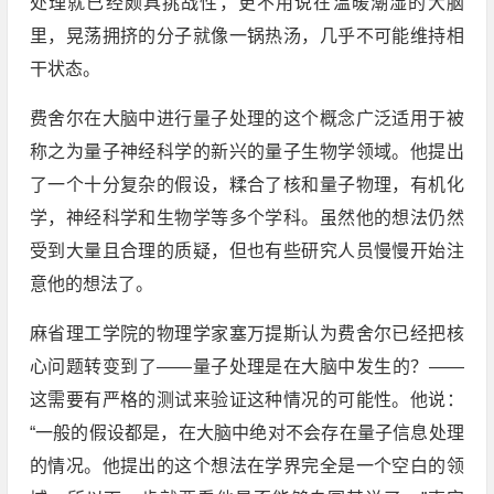
处理就已经颇具挑战性，更不用说在温暖潮湿的大脑
里，晃荡拥挤的分子就像一锅热汤，几乎不可能维持相
干状态。
费舍尔在大脑中进行量子处理的这个概念广泛适用于被
称之为量子神经科学的新兴的量子生物学领域。他提出
了一个十分复杂的假设，糅合了核和量子物理，有机化
学，神经科学和生物学等多个学科。虽然他的想法仍然
受到大量且合理的质疑，但也有些研究人员慢慢开始注
意他的想法了。
麻省理工学院的物理学家塞万提斯认为费舍尔已经把核
心问题转变到了——量子处理是在大脑中发生的？——
这需要有严格的测试来验证这种情况的可能性。他说：
“一般的假设都是，在大脑中绝对不会存在量子信息处理
的情况。他提出的这个想法在学界完全是一个空白的领