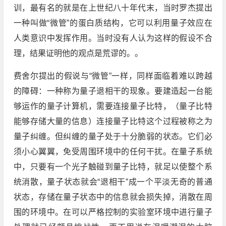
训，最有名的就是在上世纪八十年代末，当时罗杰提出
一种叫做“微管”的蛋白质结构，它可以利用量子效应在
人类意识中发挥作用。当时没有人认为这样的假设不合
理，结果证明他的观点是荒谬的。。
费舍尔提出的假说与“微管”一样，同样面临着难以跨越
的障碍：一种称为量子退相干的现象。要建造起一台能
够运作的量子计算机，需要连接量子比特，（量子比特
能够存储大量的信息）连接量子比特这个过程被称之为
量子纠缠。但纠缠的量子处于十分脆弱的状态。它们必
须小心翼翼，免受周围环境中的任何干扰。在量子系统
中，只要有一个光子触碰到量子比特，就足以使整个系
统消散，量子状态就会“退相干”成一个平淡无奇的普通
状态，存储在量子状态中的信息就会损失掉，消散在周
围的环境中。在可以严格控制的实验室环境中进行量子