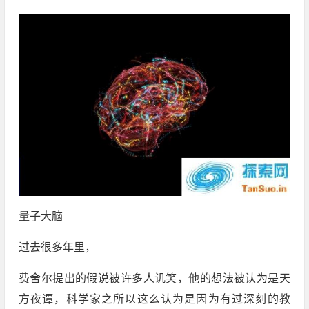
量子大脑
过去很多年里，
费舍
尔提出的假说被许多人讥笑，他的想法被认为是天
方夜谭，科学家之所以这么认为是因为有过深刻的教