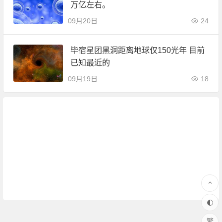
万亿左右。
09月20日
24
毕宿星团黑洞距离地球仅150光年 目前
已知最近的
09月19日
18
繁