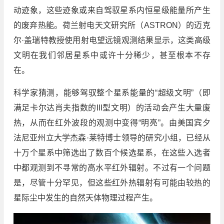
动迹象，这些迹象或来自驾驭星系内恒星级能量所产生
的废弃热能。荷兰射电天文研究所（ASTRON）的迈克
尔·盖瑞特教授使用射电望远镜观测结果显示，这类高级
文明在我们邻居星系中或许十分稀少，甚至根本不存
在。
科学家猜测，能够驾驭整个星系能量的“超级文明”（即
满足卡尔达肖夫指数的III型文明）的活动会产生大量废
热，从而在红外波段的观测中变得“明亮”。由美国宾夕
法尼亚州立大学杰森·莱特博士领导的研究小组，已经从
十万个星系中筛选出了数百个候选星系，在这些入选者
中都观测到不寻常的高水平红外辐射。不过有一个问题
是，尽管十分罕见，但这些红外热辐射有可能由较热的
星际尘中发生的自然天体物理过程产生。