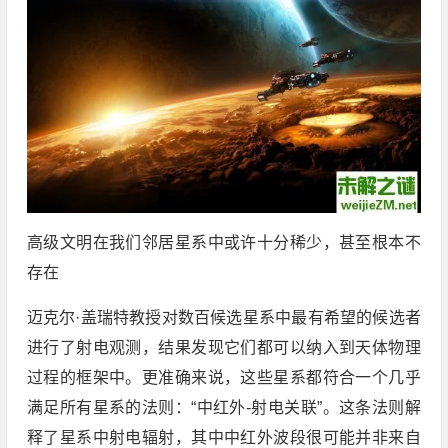
高级文明在我们邻居星系中或许十分稀少，甚至根本不
存在
迈克尔·盖瑞特教授对数百候选星系中最有希望的候选者
进行了射电观测，结果发现它们都可以纳入到天体物理
过程的框架中。更准确来说，这些星系都符合一个几乎
满足所有星系的法则：“中红外-射电关联”。这条法则解
释了星系中射电辐射，其中中红外波段很可能并非来自