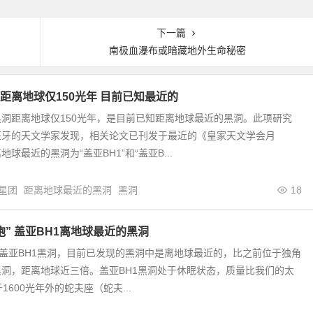
下一篇
南极血瀑布或暗藏地外生命秘密
距离地球仅150光年 目前已知最近的
洞距离地球仅150光年，是目前已知距离地球最近的黑洞。此项研究
班牙的天文学家发现，相关论文已刊发于最近的《皇家天文学会月
球最近的黑洞为“盖亚BH1”和“盖亚B...
星团
距离地球最近的黑洞
黑洞
18
胞” 盖亚BH1离地球最近的黑洞
”盖亚BH1黑洞，目前已发现的黑洞中是离地球最近的，比之前位于独角
洞，距离地球近三倍。盖亚BH1黑洞处于休眠状态，质量比我们的太
1600光年外的蛇夫座（蛇夫...