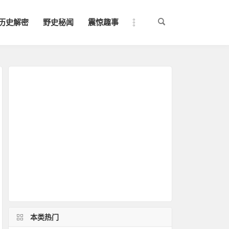
历史解密
野史秘闻
震惊趣事
本类热门