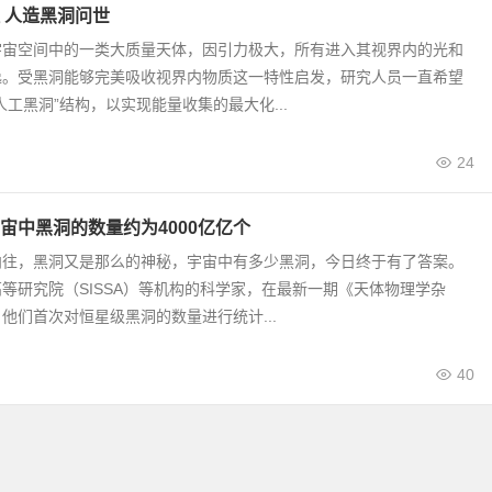
 人造黑洞问世
宇宙空间中的一类大质量天体，因引力极大，所有进入其视界内的光和
逸。受黑洞能够完美吸收视界内物质这一特性启发，研究人员一直希望
人工黑洞”结构，以实现能量收集的最大化...
24
宙中黑洞的数量约为4000亿亿个
向往，黑洞又是那么的神秘，宇宙中有多少黑洞，今日终于有了答案。
等研究院（SISSA）等机构的科学家，在最新一期《天体物理学杂
他们首次对恒星级黑洞的数量进行统计...
40