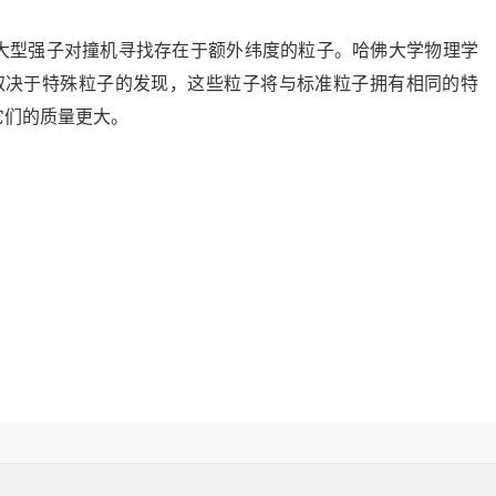
大型强子对撞机寻找存在于额外纬度的粒子。哈佛大学物理学
相关理论取决于特殊粒子的发现，这些粒子将与标准粒子拥有相同的特
它们的质量更大。