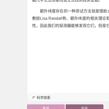
脑几乎无法想象而且无法找到真实证据。
额外纬度存在的一种测试方法就是借助
教授Lisa Randall称，额外纬度的
性，因此我们的探测器能够发现它们，但是
科学探索
黑洞
宇宙