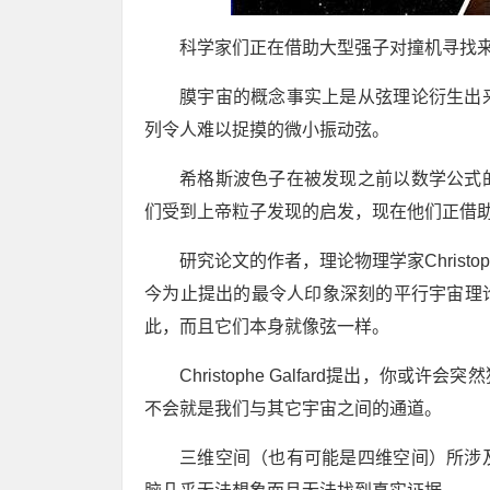
科学家们正在借助大型强子对撞机寻找
膜宇宙的概念事实上是从弦理论衍生出
列令人难以捉摸的微小振动弦。
希格斯波色子在被发现之前以数学公式
们受到上帝粒子发现的启发，现在他们正借
研究论文的作者，理论物理学家Christo
今为止提出的最令人印象深刻的平行宇宙理
此，而且它们本身就像弦一样。
Christophe Galfard提出，
不会就是我们与其它宇宙之间的通道。
三维空间（也有可能是四维空间）所涉