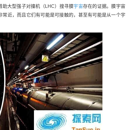
借助大型强子对撞机（LHC）搜寻膜
宇宙
存在的证据。膜宇宙
非常近，而且它们有可能是可接触的，甚至有可能是从一个宇