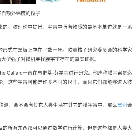
来自额外纬度的粒子
来的。弦理论中提出，宇宙中所有物质的最基本单位就是一系
的形式在黑板上存在了数十年。欧洲核子研究委员会的科学家
助大型强子对撞机寻找膜宇宙存在的真实证据。
phe Galfard一直在与史蒂-芬霍金进行研究。他声称膜宇宙是迄
论，这些宇宙可能是许多不同的尺寸，而且它们都能够进入彼
你或许会突然猜测，会不会有其它人类生活在其它的膜宇宙中，那么
黑洞
会
及的所有东西都可以通过数学进行计算，但是这些都是人类大