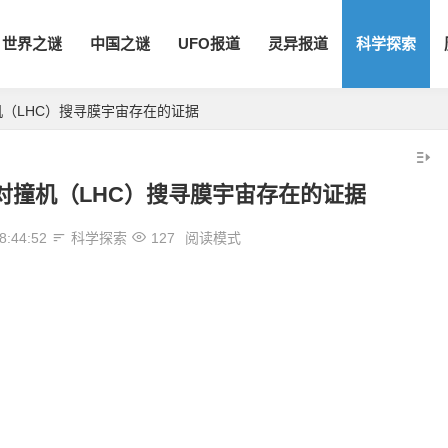
世界之谜
中国之谜
UFO报道
灵异报道
科学探索
（LHC）搜寻膜宇宙存在的证据
对撞机（LHC）搜寻膜宇宙存在的证据
8:44:52
科学探索
127
阅读模式