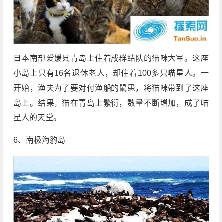
日本南部爱媛县青岛上住着成群结队的猫咪大军。这座
小岛上只有16名退休老人，却住着100多只喵星人。一
开始，渔夫为了要对付渔船的鼠患，将猫咪带到了这座
岛上。结果，猫在青岛上繁衍，数量不断增加，成了喵
星人的天堂。
6、南极海豹岛