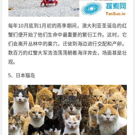
每年10月底到1月初的雨季期间，澳大利亚圣诞岛的红
蟹们便开始了他们生命中最重要的繁衍工作。这时，它
们会离开丛林中的巢穴，迁徙到海边进行交配和产卵。
数百万的红蟹大军浩浩荡荡朝着海洋奔去，场面甚是壮
观。
5、日本猫岛