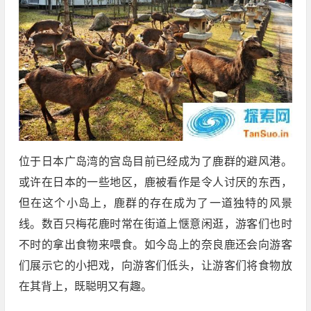
位于日本广岛湾的宫岛目前已经成为了鹿群的避风港。
或许在日本的一些地区，鹿被看作是令人讨厌的东西，
但在这个小岛上，鹿群的存在成为了一道独特的风景
线。数百只梅花鹿时常在街道上惬意闲逛，游客们也时
不时的拿出食物来喂食。如今岛上的奈良鹿还会向游客
们展示它的小把戏，向游客们低头，让游客们将食物放
在其背上，既聪明又有趣。