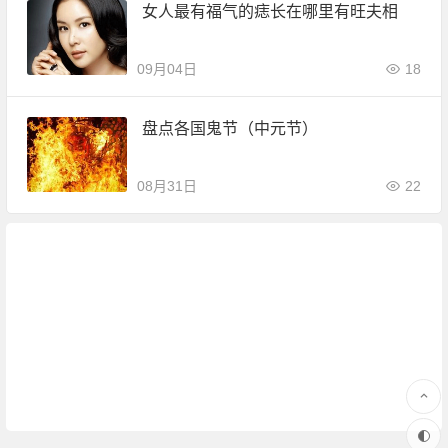
女人最有福气的痣长在哪里有旺夫相
09月04日
18
盘点各国鬼节（中元节）
08月31日
22