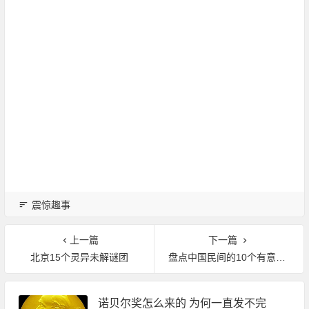
震惊趣事
上一篇
下一篇
北京15个灵异未解谜团
盘点中国民间的10个有意思的发明 高手在民间
诺贝尔奖怎么来的 为何一直发不完