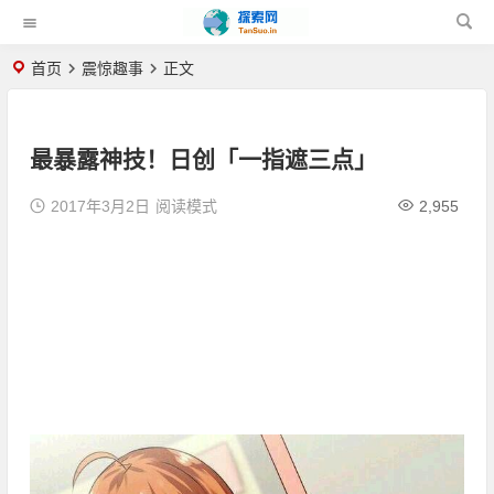
首页
震惊趣事
正文
最暴露神技！日创「一指遮三点」
2017年3月2日
阅读模式
2,955