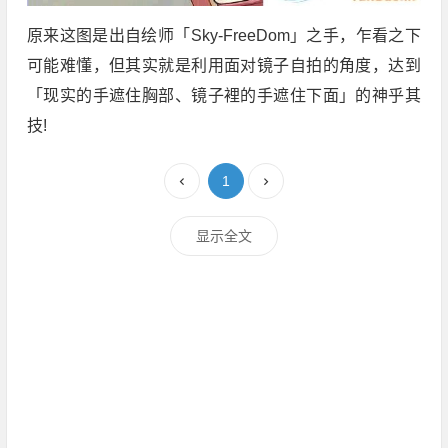
原来这图是出自绘师「Sky-FreeDom」之手，乍看之下
可能难懂，但其实就是利用面对镜子自拍的角度，达到
「现实的手遮住胸部、镜子裡的手遮住下面」的神乎其
技!
1
显示全文