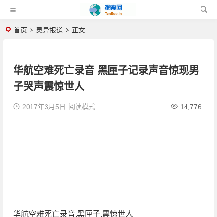
首页
灵异报道
正文
华航空难死亡录音 黑匣子记录声音惊现男
子哭声震惊世人
2017年3月5日
阅读模式
14,776
华航空难死亡录音,黑匣子,震惊世人