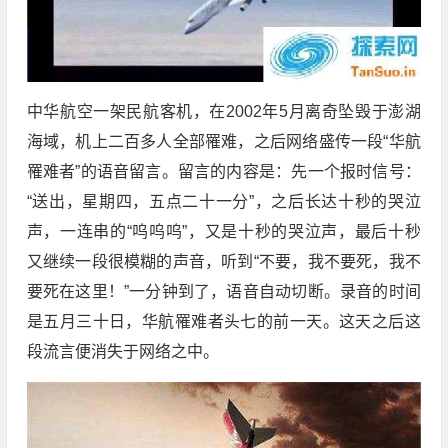
中华航空一架民航客机，在2002年5月离奇坠毁于澎湖
海域，机上二百多人全部罹难，之后网络盛传一段“华航
罹难者”的语音留言。留言的内容是：先一个报时信号：
“送出，星期四，五点二十一分”，之后长达十秒的哭泣
声，一连串的“呜呜呜”，又是十秒的哭泣声，最后十秒
又继续一段很模糊的声音，听到“不要，我不要死，我不
要死在这里！”一分钟到了，语音自动切断。录音的时间
是五月三十日，华航罹难者头七的前一天。这天之后这
段流言便消失于网络之中。