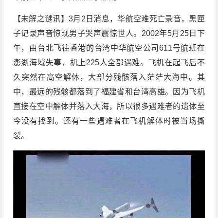
【未解之谜讯】3月2日消息，华航空难死亡录音，黑匣
子记录声音惊现男子哭声震惊世人。2002年5月25日下
午，由台北飞往香港的台湾中华航空公司611号航班在
澎湖海域失事，机上225人全部遇难。飞机在起飞后不
久突然在高空解体，大部分残骸落入茫茫大海中。其
中，最远的残骸都落到了福建省和台湾高雄。因为飞机
直接在空中解体并落入大海，所以很多遇难者的遗体至
今没有找到。还有一些遇难者在飞机解体时被当场撕
裂。