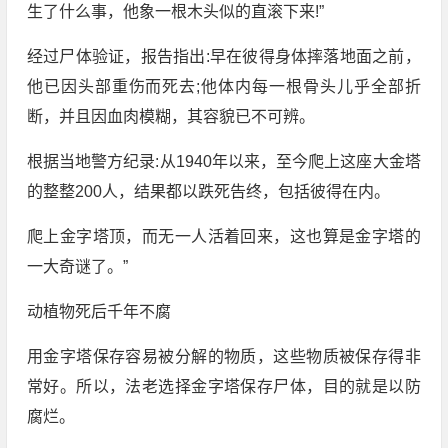
生了什么事，他象一根木头似的直滚下来!”
经过尸体验证，报告指出:早在彼得身体摔落地面之前，
他已因头部重伤而死去;他体内每一根骨头儿乎全部折
断，并且因血肉模糊，其容貌已不可辨。
根据当地警方纪录:从1940年以来，至今爬上这座大金塔
的整整200人，结果都以跌死告终，包括彼得在内。
爬上金字塔顶，而无一人活着回来，这也算是金字塔的
一大奇谜了。”
动植物死后千年不腐
用金字塔保存容易被分解的物质，这些物质被保存得非
常好。所以，法老选择金字塔保存尸体，目的就是以防
腐烂。