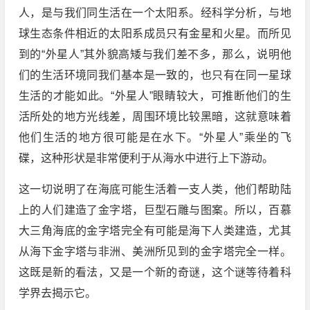
人，是与我们同生活在一个太阳系。经科学分析，与地
球生态条件相近的太阳系成员只有金星和火星。而所见
到的“外星人”其外貌高矮与我们差不多，那么，说明他
们的生活环境同我们基本是一致的，也只有在同一星球
生活的才能如此。“外星人”眼睛较大，可推断他们的生
活所处的地方光线差，周围环境比较黑暗，这就意味着
他们生活的地方很可能是在水下。“外星人”乘坐的飞
碟，这种形状是非常便利于从海水中进行上下游动。
这一切说明了在海底可能生活着一支人类，他们帮助陆
上的人们建造了金字塔，巨型石雕与图案。所以，百慕
大三角海底的金字塔完全有可能是海下人类建造，尤其
从海下金字塔与非洲、美洲所见到的金字塔完全一样。
这既是新的看法，又是一个新的奇谜，这个谜等待着科
学界去揭示它。