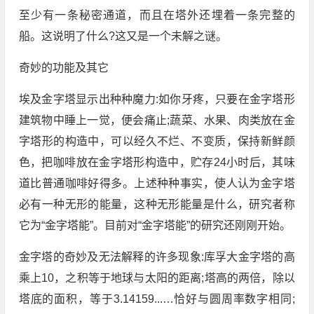
至少有一条秘密通道，而且在塔外还埋着一条完整的
船。这说明了什么?这又是一个未解之谜。
奇妙的功能及其它
埃及金字塔显示出种种魔力:如你牙疼，只要在金字塔形
建筑物中睡上一觉，便会痛止;蔬菜、水果、肉类放在金
字塔形的构造中，可以经久不烂、不变质，保持新鲜颜
色，把咖啡放在金字塔形构造中，贮存24小时后，其味
道比普通咖啡好得多。上述种种事实，使人认为金字塔
必有一种无形的能量，这种无形能量是什么，研究者称
它为“金字塔能”。目前对“金字塔能”的研究还刚刚开始。
金字塔的奇妙及无法解释的许多现象:库孚大金字塔的高
乘上10，之积等于地球与太阳的距离;塔高的两倍，除以
塔底的面积，等于3.14159...…恰好与圆周率数字相同;