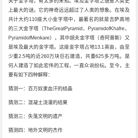
关于金字塔，有太多的未知。埃及金字塔之谜是人类史
上最大的谜。它的神奇远远超过了人类的想象。在埃及
共计大约110座大小金字塔中，最著名的就是吉萨高地
的三大金字塔（TheGreatPyramid、PyramidofKhafre、
PyramidofMenkare），其中胡夫金字塔（奇阿普斯）又
是埃及最大的金字塔。这座金字塔占地13.1英亩，由至
少重2.5吨的近260万块巨石建造，共重625多万吨。是
何人建造了如此宏伟的工程，一直众说纷纭。至今，主
要有如下四种解释：
猜测一：百万奴隶血汗的结晶
猜测二：混凝土浇灌的结果
猜测三：失落文明的遗产
猜测四：地外文明的杰作