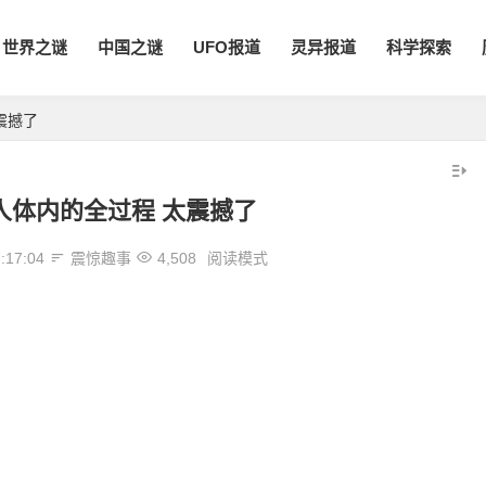
世界之谜
中国之谜
UFO报道
灵异报道
科学探索
震撼了
人体内的全过程 太震撼了
:17:04
震惊趣事
4,508
阅读模式