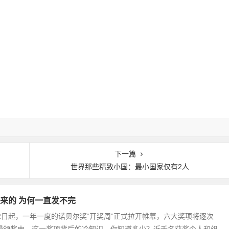
下一篇
世界那些精致小国：最小国家仅有2人
来的 为何一直发不完
0月2日起，一年一度的诺贝尔奖“开奖周”正式拉开帷幕，六大奖项将逐次