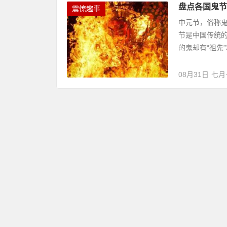
盘点各国鬼节
震惊趣事
中元节，俗称
节是中国传统的
的鬼却有“祖先”
08月31日
七月