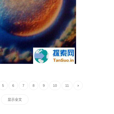
5
6
7
8
9
10
11
显示全文