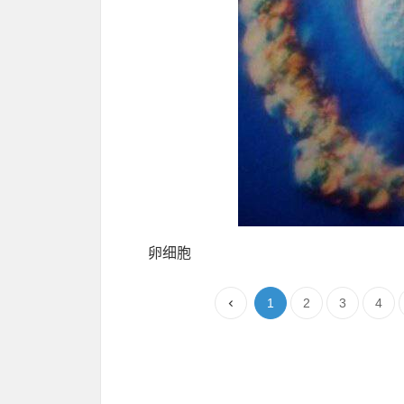
卵细胞
1
2
3
4