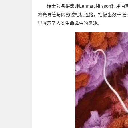
瑞士著名摄影师Lennart Nilsson
将光导管与内窥镜相机连接，拍摄出数千张
界展示了人类生命诞生的奥妙。