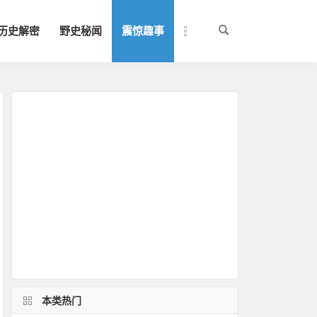
历史解密
野史秘闻
震惊趣事
本类热门