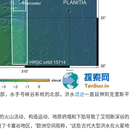
部，水手号峡谷系统的北部。洪水
遗迹
一直延伸到克里斯平
地区的火山活动、构造运动、地质坍塌和下陷导致了艾彻斯深谷的
了卡塞谷地区，”欧洲空间局称，“这些古代大型洪水在火星地