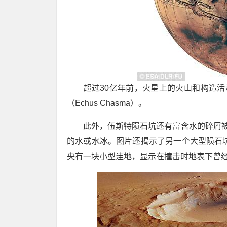
超过30亿年前，火星上的火山和构造活动
（Echus Chasma）。
此外，伍斯特陨石坑还有富含水的碎屑被
的水或水冰。图片还揭示了另一个大型陨石坑
央有一块小型洼地，显示在撞击时地表下曾