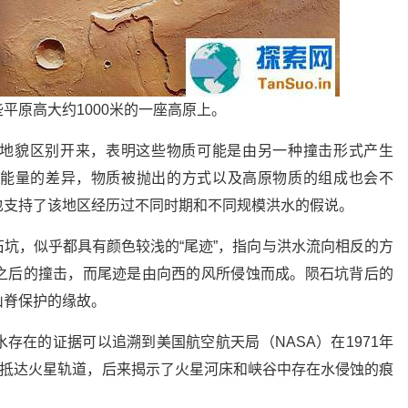
平原高大约1000米的一座高原上。
地貌区别开来，表明这些物质可能是由另一种撞击形式产生
能量的差异，物质被抛出的方式以及高原物质的组成也会不
也支持了该地区经历过不同时期和不同规模洪水的假说。
坑，似乎都具有颜色较浅的“尾迹”，指向与洪水流向相反的方
之后的撞击，而尾迹是由向西的风所侵蚀而成。陨石坑背后的
山脊保护的缘故。
存在的证据可以追溯到美国航空航天局（NASA）在1971年
月抵达火星轨道，后来揭示了火星河床和峡谷中存在水侵蚀的痕