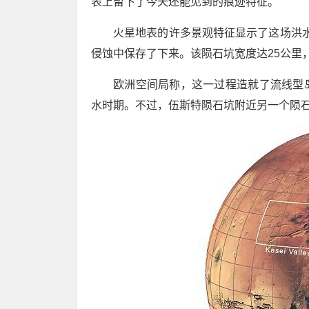
表上留下了今天还能见到的痕迹特征。”
火星地表的许多景观特征显示了这场洪水的影响
侵蚀中保存了下来。该陨石坑宽度达25公里
欧洲空间局称，这一过程造就了流线型
水时期。不过，伍斯特陨石坑附近另一个陨