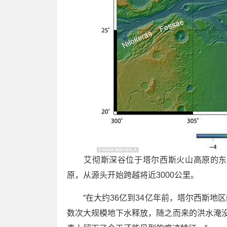
艾彻斯深谷位于塔尔西斯火山高原的东
原，从源头开始跨越将近3000公里。
“在大约36亿到34亿年前，塔尔西斯
数次大规模地下水释放，随之而来的洪水淹没