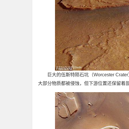
巨大的伍斯特陨石坑（Worcester Cr
大部分物质都被侵蚀，但下游位置还保留着