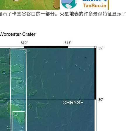
，显示了卡塞谷谷口的一部分。火星地表的许多景观特征显示了