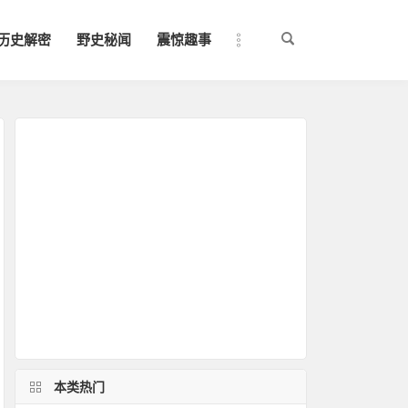
历史解密
野史秘闻
震惊趣事
本类热门