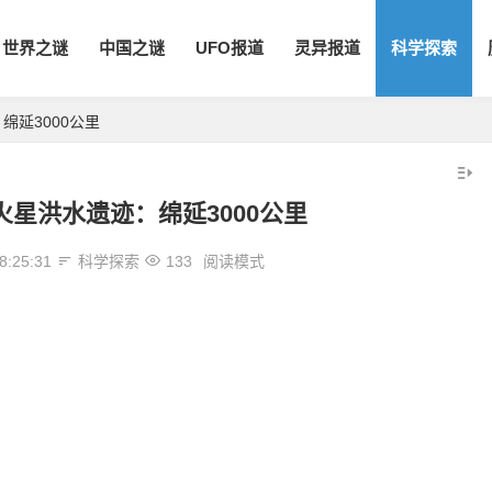
世界之谜
中国之谜
UFO报道
灵异报道
科学探索
绵延3000公里
星洪水遗迹：绵延3000公里
8:25:31
科学探索
133
阅读模式