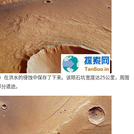
ater）在洪水的侵蚀中保存了下来。该陨石坑宽度达25公里，周围
部分遗迹。