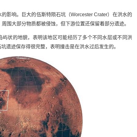
。巨大的伍斯特陨石坑（Worcester Crater）在洪水的
，周围大部分物质都被侵蚀，但下游位置还保留着部分遗迹。
岛屿状的地貌，表明该地区可能经历了多个不同水层或不同洪
石坑遗迹保存得很完整，表明撞击是在洪水过后发生的。