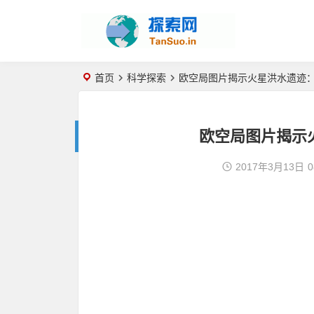
首页
科学探索
欧空局图片揭示火星洪水遗迹：
欧空局图片揭示火
2017年3月13日
0