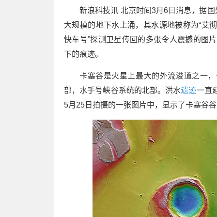
新浪科技讯 北京时间3月6日消息，据国
大规模的地下水上涌，其水源地被称为“艾彻斯深
快车号”探测卫星传回的多张令人震撼的图片，揭
下的痕迹。
卡塞谷是火星上最大的外流浚道之一，
部，水手号峡谷系统的北部。洪水
遗迹
一直
5月25日拍摄的一张图片中，显示了卡塞谷