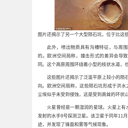
图片还揭示了另一个大型陨石坑，位于比这些
此外，喷出物质具有沟槽特征，与周围
的。欧洲空间局称，撞击形式的差异会导致
同。这个高原周围环绕着小型的枝状水道，
这些图片还揭示了泛滥平原上较小的陨石
向。欧洲空间局称，这些陨石坑形成于洪水
尘埃似乎未受到侵蚀，这是受到高耸的环状
火星曾经是一颗湿润的星球。火星上有水
发射的水手9号探测卫星。该卫星于同年11
迹，并发现了锋面和雾等气候现象。