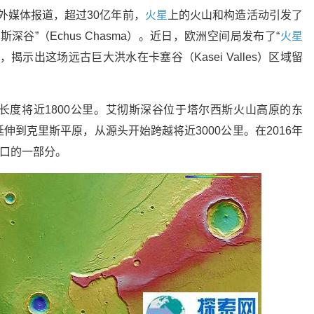
外媒体报道，超过30亿年前，
火星
上的火山和构造活动引发了
谷”（Echus Chasma）。近日，欧洲空间局发布了“
火星
示出这场远古巨大洪水在卡塞谷（Kasei Valles）区域留
长度将近1800公里。艾彻斯深谷位于塔尔西斯火山高原的东
延伸到克里斯平原，从源头开始跨越将近3000公里。在2016年
谷口的一部分。