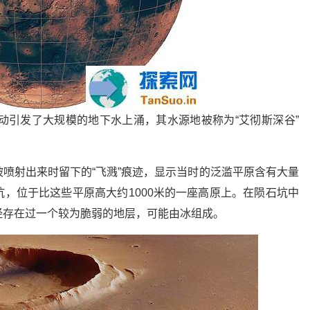
引发了大规模的地下水上涌，其水源地被称为“艾彻斯深谷”
喷射出来时留下的“飞溅”痕迹，显示当时的泛滥平原含有大量
，位于比这些平原高大约1000米的一座高原上。在陨石坑中
经存在过一个较为脆弱的地层，可能由冰组成。