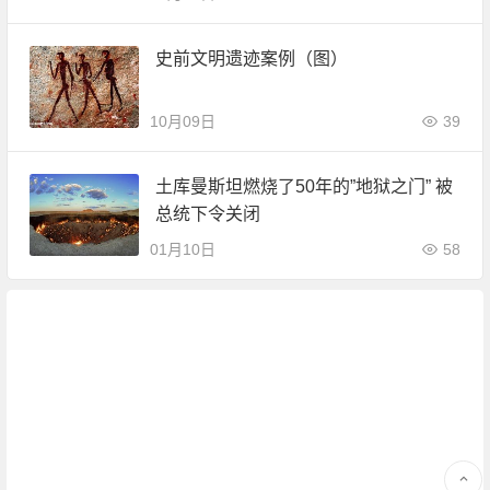
史前文明遗迹案例（图）
10月09日
39
土库曼斯坦燃烧了50年的”地狱之门” 被
总统下令关闭
01月10日
58