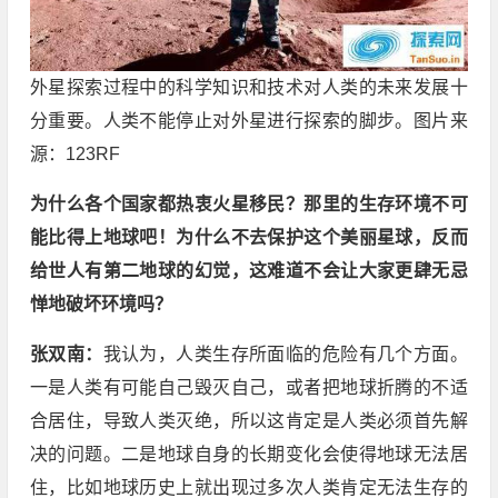
外星探索过程中的科学知识和技术对人类的未来发展十
分重要。人类不能停止对外星进行探索的脚步。图片来
源：123RF
为什么各个国家都热衷火星移民？那里的生存环境不可
能比得上地球吧！为什么不去保护这个美丽星球，反而
给世人有第二地球的幻觉，这难道不会让大家更肆无忌
惮地破坏环境吗？
张双南：
我认为，人类生存所面临的危险有几个方面。
一是人类有可能自己毁灭自己，或者把地球折腾的不适
合居住，导致人类灭绝，所以这肯定是人类必须首先解
决的问题。二是地球自身的长期变化会使得地球无法居
住，比如地球历史上就出现过多次人类肯定无法生存的