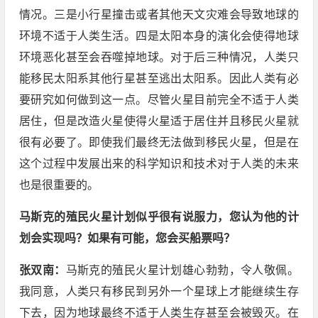
情况。三是小行星撞击或者其他天文灾难会导致地球的
环境不适于人类生活。四是太阳本身的演化会使得地球
环境恶化甚至会吞噬掉地球。对于后三种情况，人类只
能移民太阳系其他行星甚至逃出太阳系。因此人类有必
要研究如何做到这一点。尽管火星目前完全不适于人类
居住，但是改造火星使得火星适于居住并且移民火星就
很有必要了。即使我们最终无法做到移民火星，但是在
这个过程中发展出来的科学知识和技术对于人类的未来
也是很重要的。
马斯克的殖民火星计划似乎很有说服力，您认为他的计
划会实现吗？如果有可能，您会买船票吗？
张双南：
马斯克的殖民火星计划雄心勃勃，令人敬佩。
我同意，人类只有移民到另外一个星球上才能继续生存
下去，因为地球最终不适于人类生存甚至会被毁灭。在