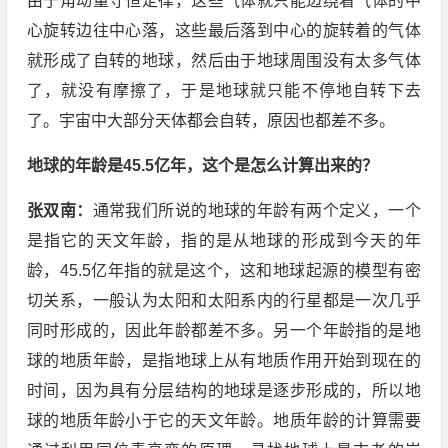
由于角动量守恒定律，这些气体就只能边绕着气体的中
心旋转边往中心落，这些最后落到中心的旋转着的气体
就形成了自转的地球，然后由于地球周围没有太多气体
了，就没有摩擦了，于是地球就只能不停地自转下去
了。宇宙中大部分天体都会自转，原因也都差不多。
地球的年龄是45.5亿年，这个是怎么计算出来的？
张双南：
通常我们所说的地球的年龄有两个定义，一个
是指它的天文年龄，指的是从地球的形成到今天的年
龄，45.5亿年指的就是这个，这和地球起源的模型有密
切关系，一般认为太阳和太阳系内的行星都是一次几乎
同时形成的，因此年龄都差不多。另一个年龄指的是地
球的地质年龄，是指地球上从有地质作用开始到现在的
时间，因为具有分层结构的地球是逐步形成的，所以地
球的地质年龄小于它的天文年龄。地质年龄的计算需要