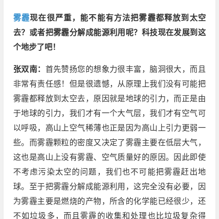
雾霾
现在很严重，能不能有方法把雾霾都释放到太空
去？或者把雾霾分解成能源利用呢？科技现在发展到这
个地步了吧！
张双南：
首先赞扬您的想象力很丰富，脑洞很大，而且
非常有责任感！但是很遗憾，从原理上我们没有可能把
雾霾都释放到太空去，原因就是地球的引力，而正是由
于地球的引力，我们才有一个大气层，我们才有空气可
以呼吸，高山上空气稀薄也正是因为高山上引力更弱一
些。而雾霾颗粒的密度又决定了雾霾主要在低层大气，
这也是高山上没有雾霾、空气质量好的原因。因此即使
不考虑污染太空的问题，我们也不可能把雾霾赶出地
球。至于把雾霾分解成能源利用，这完全没有必要，因
为雾霾主要是燃烧的产物，所含的化学能已经很少，还
不如垃圾多，而且雾霾的收集和处理也比垃圾复杂得