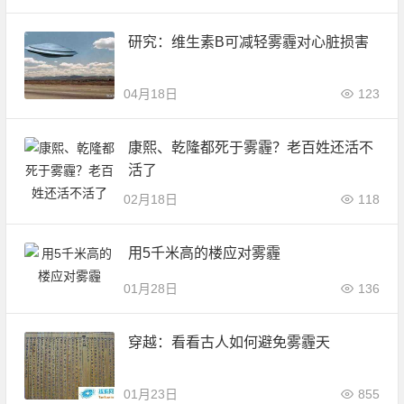
研究：维生素B可减轻雾霾对心脏损害
04月18日
123
康熙、乾隆都死于雾霾？老百姓还活不
活了
02月18日
118
用5千米高的楼应对雾霾
01月28日
136
穿越：看看古人如何避免雾霾天
01月23日
855