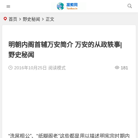
首页
野史秘闻
正文
明朝内阁首辅万安简介 万安的从政轶事|
野史秘闻
2016年10月25日
阅读模式
181
“洗屌相公”、“纸糊阁老”这些都是用以描述明宪宗时期内