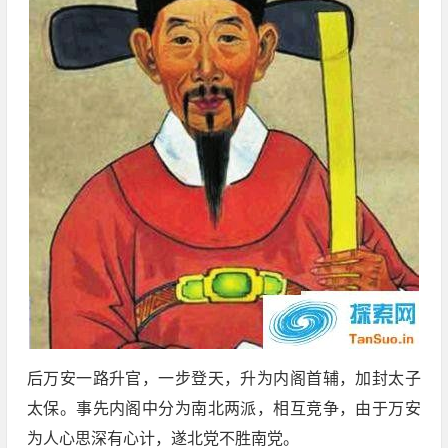
后万安一路升官，一步登天，升为内阁首辅，加封太子
太保。事先内阁中分为南北两派，相互竞争，由于万安
为人心思深有心计，遂北党不胜南党。