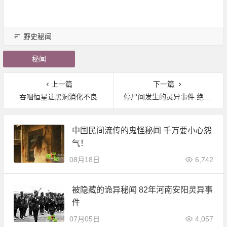
野史秘闻
秘闻
上一篇
下一篇
吞咽恒星让黑洞消化不良
停尸间发生的灵异事件 绝对真实|灵异
中国民间流传的鬼怪秘闻 千万要小心怨
气！
08月18日
6,742
被隐藏的诡异秘闻 82年河南安阳灵异事
件
07月05日
4,057