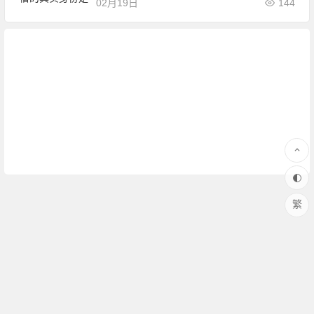
02月19日
144
繁